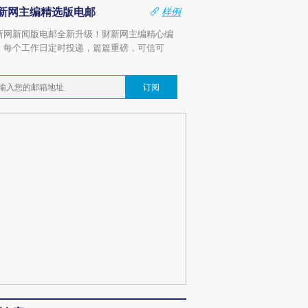
新网主编精选版电邮
样例
新网新闻版电邮全新升级！财新网主编精心编
，每个工作日定时投递，篇篇重磅，可信可
。
订阅