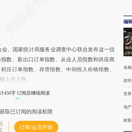
编
视线
会、国家统计局服务业调查中心联合发布这一信
Z世
单指数、新出口订单指数、从业人员指数和供应商
金融
；积压订单指数、存货指数、中间投入价格指数、
较上月上升。
政经
计450字 订阅后继续阅读
世界
地产
获取已订阅的阅读权限
财新
员
订阅/会员升级
文