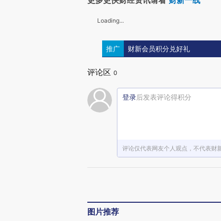
更多更快财经资讯请看
财新一线
Loading...
推广
财新会员积分兑好礼
评论区
0
登录
后发表评论得积分
评论仅代表网友个人观点，不代表财
图片推荐