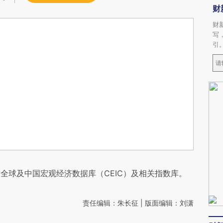
财
财
写
引
全球及中国宏观经济数据库（CEIC）及相关指数库。
责任编辑：朱长征 | 版面编辑：刘潇