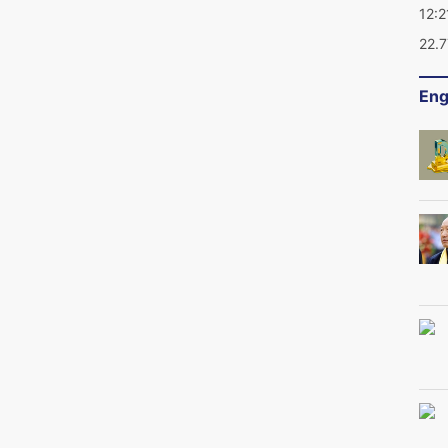
12:2
22.
Eng