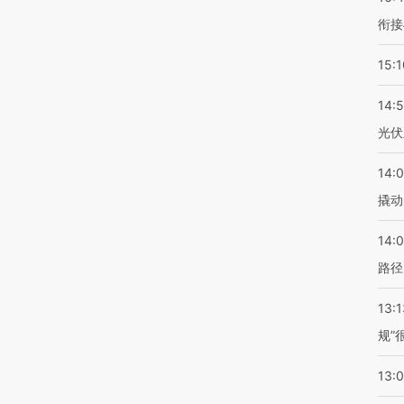
衔接
15:1
14:
光伏
14:
撬动
14:0
路径
13:1
规”
13: