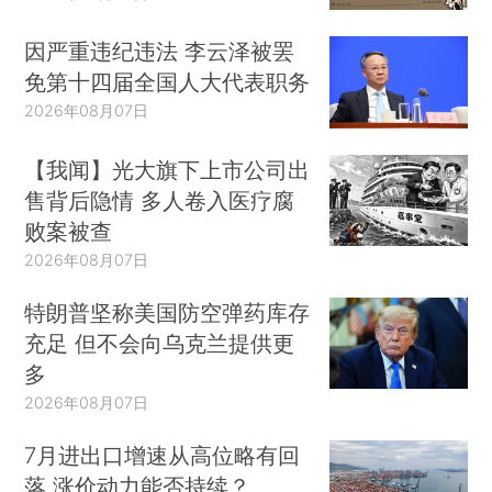
因严重违纪违法 李云泽被罢
免第十四届全国人大代表职务
2026年08月07日
【我闻】光大旗下上市公司出
售背后隐情 多人卷入医疗腐
败案被查
2026年08月07日
特朗普坚称美国防空弹药库存
充足 但不会向乌克兰提供更
多
2026年08月07日
7月进出口增速从高位略有回
落 涨价动力能否持续？