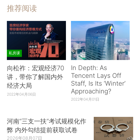
推荐阅读
私房课
In Depth: As
向松祚：宏观经济70
Tencent Lays Off
讲，带你了解国内外
Staff, Is Its ‘Winter’
经济大局
Approaching?
2022年04月06日
2022年04月01日
河南“三支一扶”考试规模化作
弊 内外勾结提前获取试卷
2026年08月07日