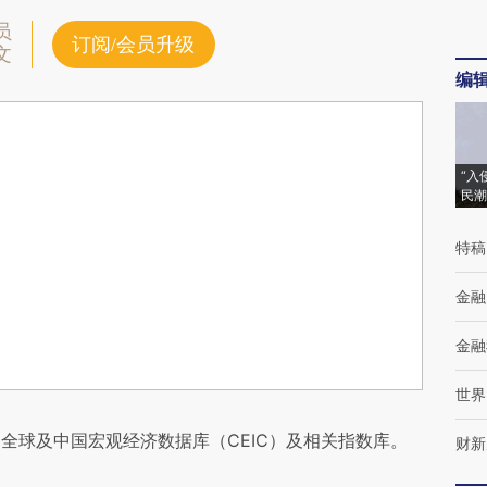
员
订阅/会员升级
文
编
“入
民潮
特稿
金融
金融
世界
全球及中国宏观经济数据库（CEIC）及相关指数库。
财新