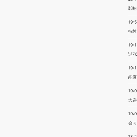
影响
19:5
持续
19:1
过7
19:1
能否
19:
大选
19:0
会向
18: