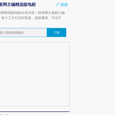
新网主编精选版电邮
样例
新网新闻版电邮全新升级！财新网主编精心编
，每个工作日定时投递，篇篇重磅，可信可
。
订阅