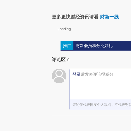
更多更快财经资讯请看
财新一线
Loading...
推广
财新会员积分兑好礼
评论区
0
登录
后发表评论得积分
评论仅代表网友个人观点，不代表财