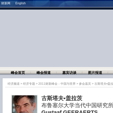
财新网
English
峰会首页
峰会报道
嘉宾访谈
图片报道
经济频道
>
经济专题
>
2011财新峰会：中国与世界
>
参会嘉宾
>
古斯塔夫•盖
古斯塔夫•盖拉茨
布鲁塞尔大学当代中国研究
Gustaaf GEERAERTS