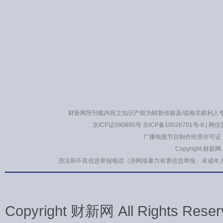
财新网所刊载内容之知识产权为财新传媒及/或相关权利人
京ICP证090880号
京ICP备10026701号-8
|
网信算
广播电视节目制作经营许可证：
Copyright 财新网
违法和不良信息举报电话（涉网络暴力有害信息举报、未成年人举报、谣言信息
Copyright 财新网 All Rights 