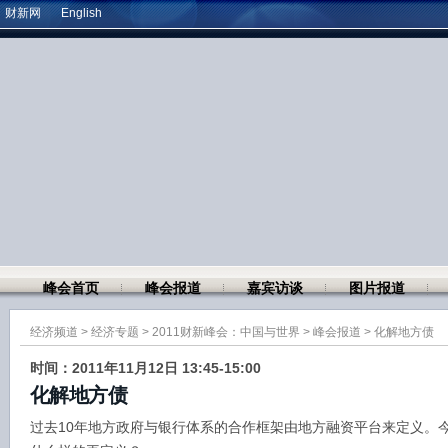
财新网
English
峰会首页
峰会报道
嘉宾访谈
图片报道
经济频道
>
经济专题
>
2011财新峰会：中国与世界
>
峰会报道
>
化解地方债
时间：2011年11月12日 13:45-15:00
化解地方债
过去10年地方政府与银行体系的合作框架由地方融资平台来定义。