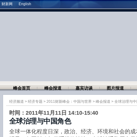
财新网
English
峰会首页
峰会报道
嘉宾访谈
图片报道
经济频道
>
经济专题
>
2011财新峰会：中国与世界
>
峰会报道
>
全球治理与中
时间：2011年11月11日 14:10-15:40
全球治理与中国角色
全球一体化程度日深，政治、经济、环境和社会的成