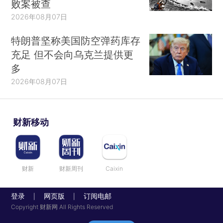
败案被查
2026年08月07日
特朗普坚称美国防空弹药库存
充足 但不会向乌克兰提供更
多
2026年08月07日
财新移动
财新
财新周刊
Caixin
登录
网页版
订阅电邮
|
|
Copyright 财新网 All Rights Reserved