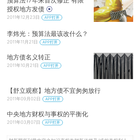
预算法17年来首次修正 有限
授权地方发债
2011年12月23日
APP打开
李炜光：预算法最该改什么？
2011年11月21日
APP打开
地方债名义转正
2011年10月21日
APP打开
【舒立观察】地方债不宜匆匆放行
2011年09月02日
APP打开
中央地方财权与事权的平衡化
2011年03月07日
APP打开