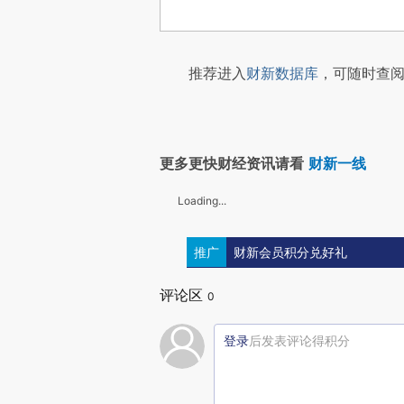
推荐进入
财新数据库
，可随时查阅
更多更快财经资讯请看
财新一线
Loading...
推广
财新会员积分兑好礼
评论区
0
登录
后发表评论得积分