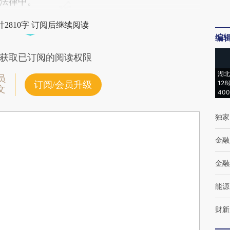
法律中。
2810字 订阅后继续阅读
编
获取已订阅的阅读权限
湖北
员
12
订阅/会员升级
文
40
独家
金融
金融
能源
财新