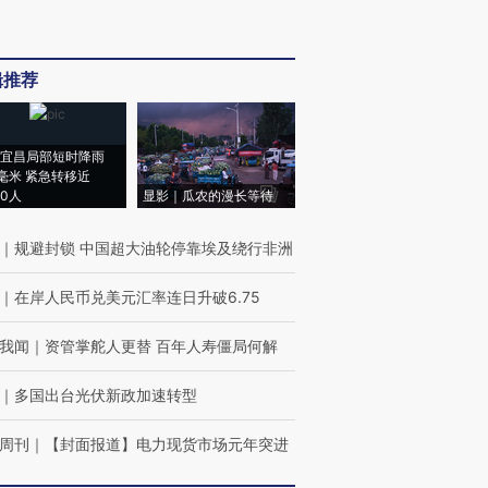
辑推荐
宜昌局部短时降雨
8毫米 紧急转移近
00人
显影｜瓜农的漫长等待
｜
规避封锁 中国超大油轮停靠埃及绕行非洲
｜
在岸人民币兑美元汇率连日升破6.75
我闻
｜
资管掌舵人更替 百年人寿僵局何解
｜
多国出台光伏新政加速转型
周刊
｜
【封面报道】电力现货市场元年突进