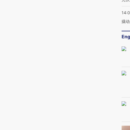
14:
撬动
Eng