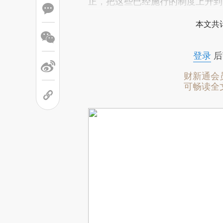
正，把这些已经施行的制度上升到
本文共计
登录
后
财新通会
可畅读全