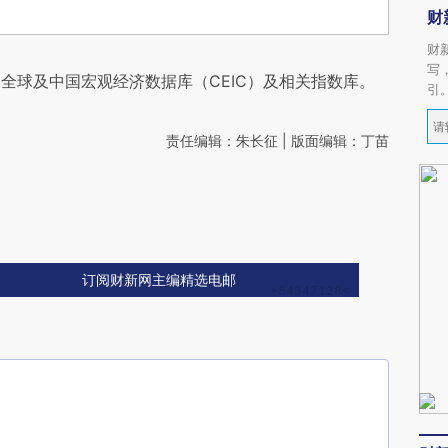
财
财
写
全球及中国宏观经济数据库（CEIC）及相关指数库。
引
责任编辑：朱长征 | 版面编辑：丁苗
订阅财新网主编精选电邮