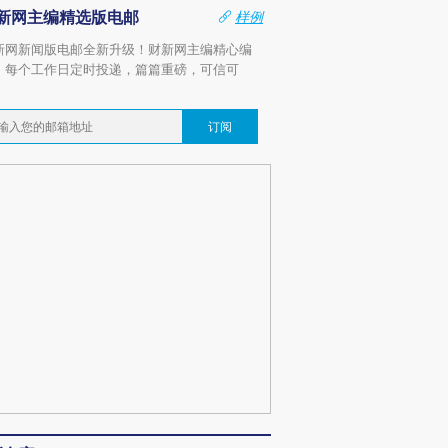
新网主编精选版电邮
样例
新网新闻版电邮全新升级！财新网主编精心编
，每个工作日定时投递，篇篇重磅，可信可
。
订阅