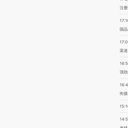
注册
17:1
国品
17:
渠道
16:
强劲
16:
衔接
15:1
14:
光伏