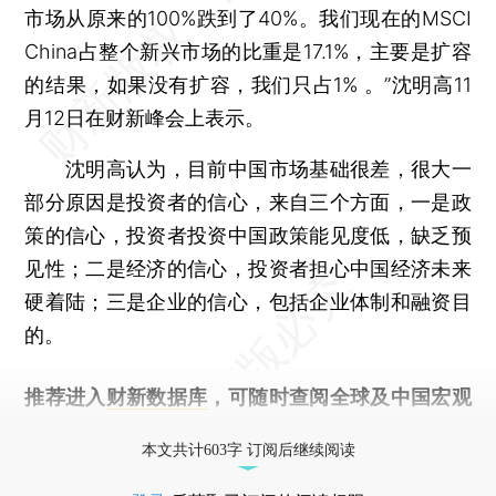
市场从原来的100%跌到了40%。我们现在的MSCI
China占整个新兴市场的比重是17.1%，主要是扩容
的结果，如果没有扩容，我们只占1% 。”沈明高11
月12日在财新峰会上表示。
沈明高认为，目前中国市场基础很差，很大一
部分原因是投资者的信心，来自三个方面，一是政
策的信心，投资者投资中国政策能见度低，缺乏预
见性；二是经济的信心，投资者担心中国经济未来
硬着陆；三是企业的信心，包括企业体制和融资目
的。
推荐进入
财新数据库
，可随时查阅全球及中国宏观
经济数据库（CEIC）及相关指数库。
本文共计603字 订阅后继续阅读