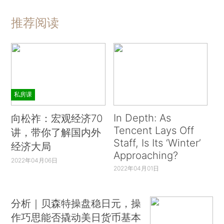
推荐阅读
私房课
In Depth: As
向松祚：宏观经济70
Tencent Lays Off
讲，带你了解国内外
Staff, Is Its ‘Winter’
经济大局
Approaching?
2022年04月06日
2022年04月01日
分析｜贝森特操盘稳日元，操
作巧思能否撬动美日货币基本