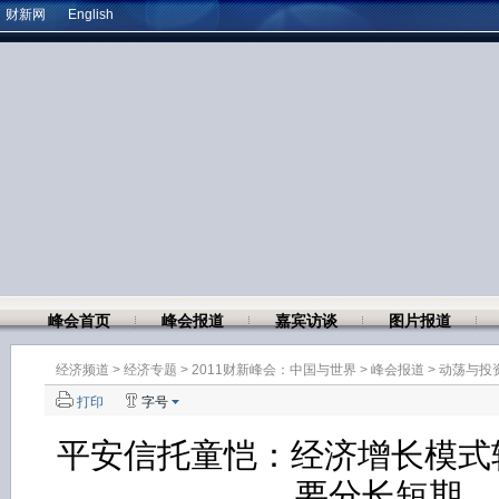
财新网
English
峰会首页
峰会报道
嘉宾访谈
图片报道
经济频道
>
经济专题
>
2011财新峰会：中国与世界
>
峰会报道
>
动荡与投
打印
字号
平安信托童恺：经济增长模式
要分长短期