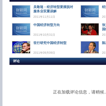
吴敬琏：经济转型要摆脱对
经
服务业双重误解
2011年11月11日
20
中国经济转型方向
张
国
2011年10月31日
20
世行研究中国经济转型
陈
2011年09月09日
20
评论
正在加载评论信息，请稍候..