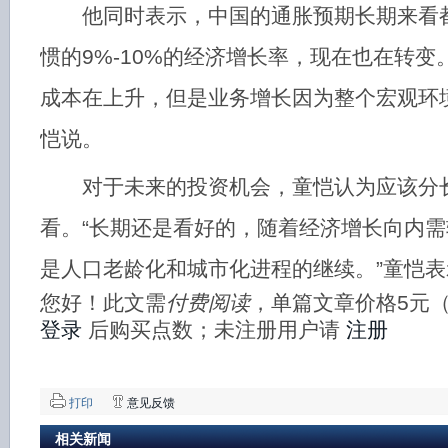
他同时表示，中国的通胀预期长期来看都
惯的9%-10%的经济增长率，现在也在转变
成本在上升，但是业务增长因为整个宏观环
恺说。
对于未来的投资机会，童恺认为应该分
看。“长期还是看好的，随着经济增长向内
是人口老龄化和城市化进程的继续。”童恺表
您好！此文需
付费阅读
，单篇文章价格5元
登录
后购买点数；未注册用户请
注册
打印
意见反馈
相关新闻