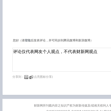
您好（请
登陆
后发表评论，并可同步到腾讯微博和新浪微博）
分享到：
(点亮图标分享)
财新网所刊载内容之知识产权为财新传媒及/或相关权利人