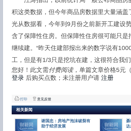
积这类数据，但今年商品房数据里大量涵盖
光从数据看，今年到9月份之前新开工建设
含了保障性住房。但保障性住房很可能只是
继续建。“昨天住建部报出来的数字说有100
工，但是有1/3只是挖坑在建，这很符合我
您好！此文需
付费阅读
，单篇文章价格5元
登录
后购买点数；未注册用户请
注册
打印
意见反馈
相关新闻
谢国忠：房地产泡沫破裂有
聂
助于经济发展
达