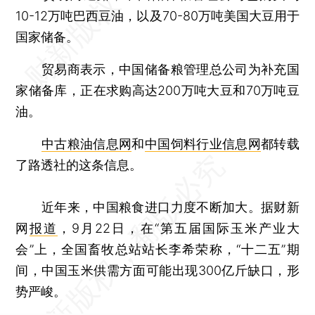
10-12万吨巴西豆油，以及70-80万吨美国大豆用于
国家储备。
贸易商表示，中国储备粮管理总公司为补充国
家储备库，正在求购高达200万吨大豆和70万吨豆
油。
中古粮油信息网
和
中国饲料行业信息网
都转载
了路透社的这条信息。
近年来，中国粮食进口力度不断加大。据财新
网
报道
，9月22日，在“第五届国际玉米产业大
会”上，全国畜牧总站站长李希荣称，“十二五”期
间，中国玉米供需方面可能出现300亿斤缺口，形
势严峻。