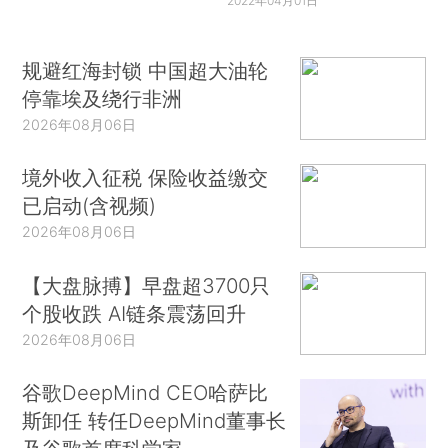
2022年04月01日
规避红海封锁 中国超大油轮
停靠埃及绕行非洲
2026年08月06日
境外收入征税 保险收益缴交
已启动(含视频)
2026年08月06日
【大盘脉搏】早盘超3700只
个股收跌 AI链条震荡回升
2026年08月06日
谷歌DeepMind CEO哈萨比
斯卸任 转任DeepMind董事长