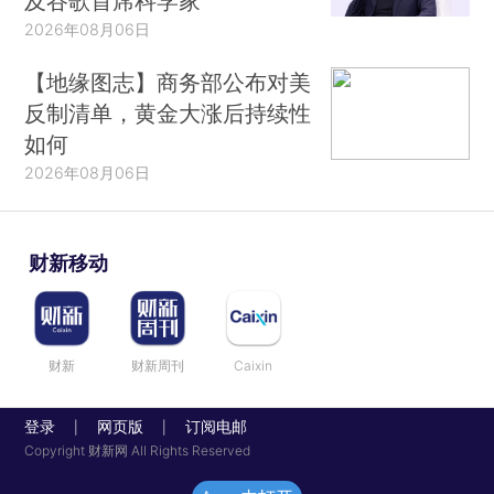
及谷歌首席科学家
2026年08月06日
【地缘图志】商务部公布对美
反制清单，黄金大涨后持续性
如何
2026年08月06日
财新移动
财新
财新周刊
Caixin
登录
网页版
订阅电邮
|
|
Copyright 财新网 All Rights Reserved