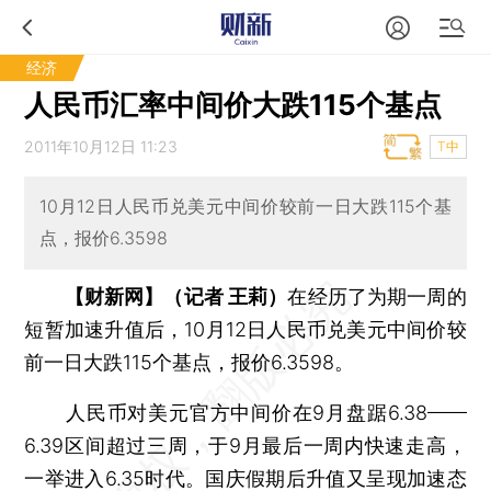
经济
人民币汇率中间价大跌115个基点
2011年10月12日 11:23
T中
10月12日人民币兑美元中间价较前一日大跌115个基
点，报价6.3598
【财新网】（记者 王莉）
在经历了为期一周的
短暂加速升值后，10月12日人民币兑美元中间价较
前一日大跌115个基点，报价6.3598。
人民币对美元官方中间价在9月盘踞6.38——
6.39区间超过三周，于9月最后一周内快速走高，
一举进入6.35时代。国庆假期后升值又呈现加速态