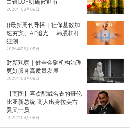
白银LOF明确被退市
2026年08月09日
{{最新周刊导播｜社保基数加
速夯实、AI“追光”、韩股杠杆
狂潮
2026年08月09日
财新观察｜健全金融机构治理
更好服务高质量发展
2026年08月09日
【商圈】喜欢配戴名表的哥伦
比亚新总统 商人出身拉美右
翼又一员
2026年08月09日