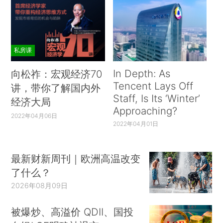
私房课
In Depth: As
向松祚：宏观经济70
Tencent Lays Off
讲，带你了解国内外
Staff, Is Its ‘Winter’
经济大局
Approaching?
2022年04月06日
2022年04月01日
最新财新周刊｜欧洲高温改变
了什么？
2026年08月09日
被爆炒、高溢价 QDII、国投