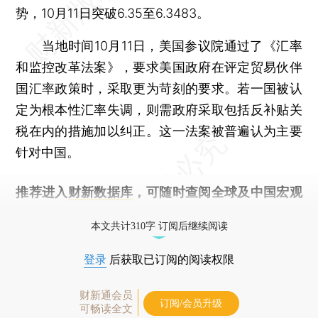
势，10月11日突破6.35至6.3483。
当地时间10月11日，美国参议院通过了《汇率
和监控改革法案》，要求美国政府在评定贸易伙伴
国汇率政策时，采取更为苛刻的要求。若一国被认
定为根本性汇率失调，则需政府采取包括反补贴关
税在内的措施加以纠正。这一法案被普遍认为主要
针对中国。
推荐进入
财新数据库
，可随时查阅全球及中国宏观
经济数据库（CEIC）及相关指数库。
本文共计310字 订阅后继续阅读
登录
后获取已订阅的阅读权限
财新通会员
订阅/会员升级
可畅读全文