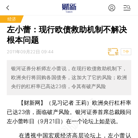
经济
左小蕾：现行欧债救助机制不解决
根本问题
2011年09月22日 09:44
T中
银河证券分析师左小蕾说，在现行欧债救助机制下，
欧洲央行将回购各国债务，这加大了它的风险；欧洲
央行的杠杆率已高达23倍，令其有破产风险
【财新网】（见习记者 王莉）
欧洲央行杠杆率
已达23倍，面临破产风险。银河证券首席总裁顾问
左小蕾昨日（9月21日）在一个论坛上如是说。
在透视中国宏观经济高层论坛上，左小蕾认