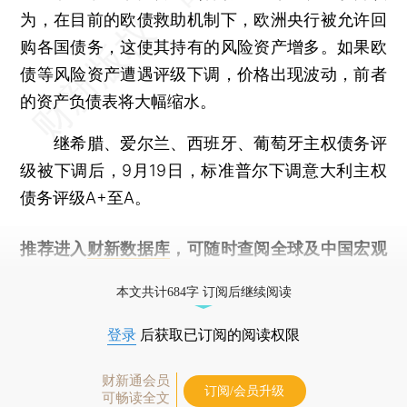
为，在目前的欧债救助机制下，欧洲央行被允许回
购各国债务，这使其持有的风险资产增多。如果欧
债等风险资产遭遇评级下调，价格出现波动，前者
的资产负债表将大幅缩水。
继希腊、爱尔兰、西班牙、葡萄牙主权债务评
级被下调后，9月19日，标准普尔下调意大利主权
债务评级A+至A。
推荐进入
财新数据库
，可随时查阅全球及中国宏观
经济数据库（CEIC）及相关指数库。
本文共计684字 订阅后继续阅读
登录
后获取已订阅的阅读权限
财新通会员
订阅/会员升级
可畅读全文