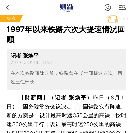
经济
T中
1997年以来铁路六次大提速情况回
顾
记者 张焕平
2011年08月11日 14:37
在本次铁路降速之前，铁路曾在10年间提速六次，历
经三任部长
【财新网】（记者
张焕平
）
昨日（8月10
日），国务院常务会议决定，中国铁路实行降速。
新的方案是：设计最高时速350公里的高铁，按时
速300公里开行；设计最高时速250公里的高铁，