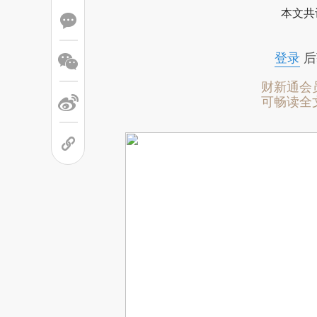
本文共
登录
后
财新通会
可畅读全