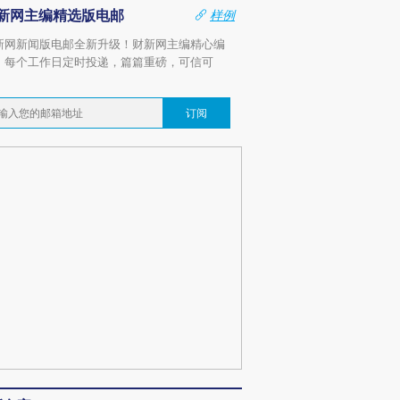
新网主编精选版电邮
样例
新网新闻版电邮全新升级！财新网主编精心编
，每个工作日定时投递，篇篇重磅，可信可
。
订阅