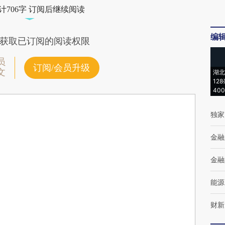
计706字 订阅后继续阅读
编
获取已订阅的阅读权限
员
订阅/会员升级
文
湖北
12
40
独家
金融
金融
能源
财新