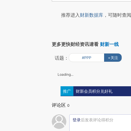
推荐进入
财新数据库
，可随时查阅
更多更快财经资讯请看
财新一线
话题：
#PPP
+关注
Loading...
推广
财新会员积分兑好礼
评论区
0
登录
后发表评论得积分