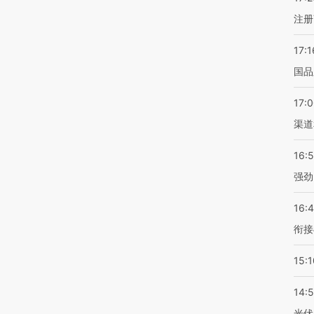
注册
17:1
国品
17:
渠道
16:
强劲
16:
衔接
15:1
14:
光伏