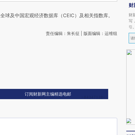
财
全球及中国宏观经济数据库（CEIC）及相关指数库。
财
写
引
责任编辑：朱长征 | 版面编辑：运维组
订阅财新网主编精选电邮