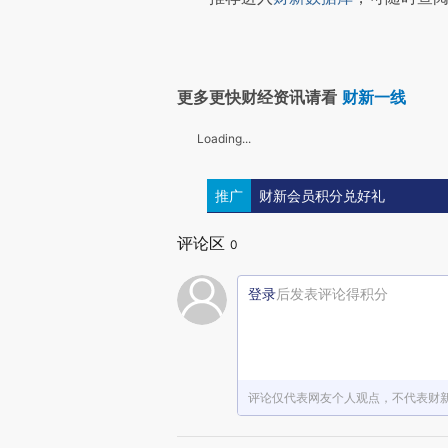
更多更快财经资讯请看
财新一线
Loading...
推广
财新会员积分兑好礼
评论区
0
登录
后发表评论得积分
评论仅代表网友个人观点，不代表财