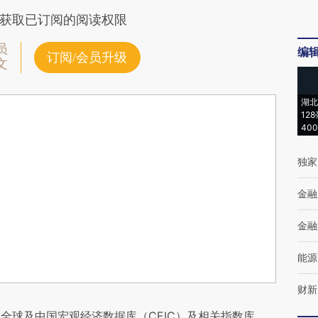
获取已订阅的阅读权限
员
编
订阅/会员升级
文
湖北
12
40
独家
金融
金融
能源
财新
全球及中国宏观经济数据库（CEIC）及相关指数库。