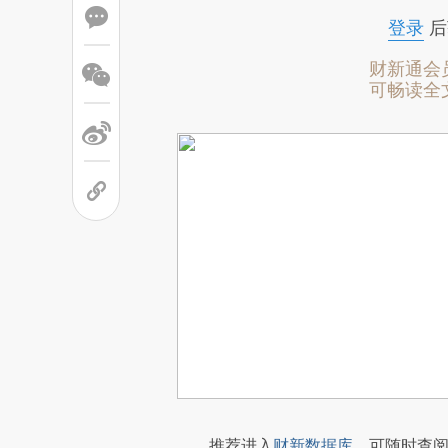
登录
后
财新通会
可畅读全
推荐进入
财新数据库
，可随时查阅