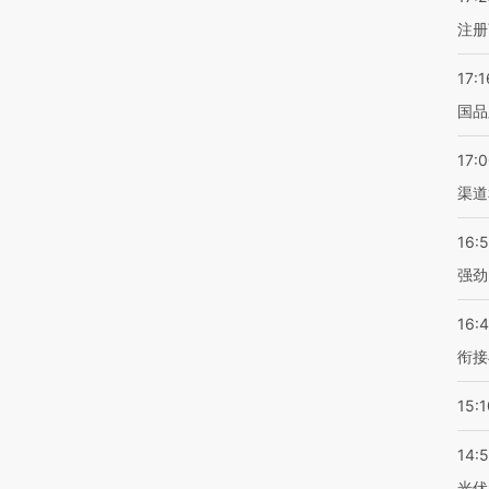
注册
17:1
国品
17:
渠道
16:
强劲
16:
衔接
15:1
14:
光伏