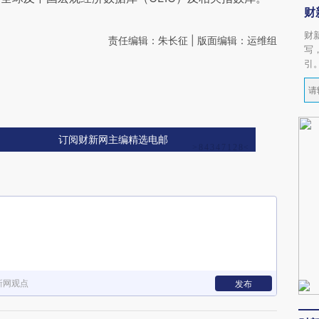
财
财
责任编辑：朱长征 | 版面编辑：运维组
写
引
订阅财新网主编精选电邮
新网观点
发布