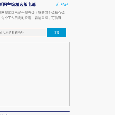
新网主编精选版电邮
样例
新网新闻版电邮全新升级！财新网主编精心编
，每个工作日定时投递，篇篇重磅，可信可
。
订阅