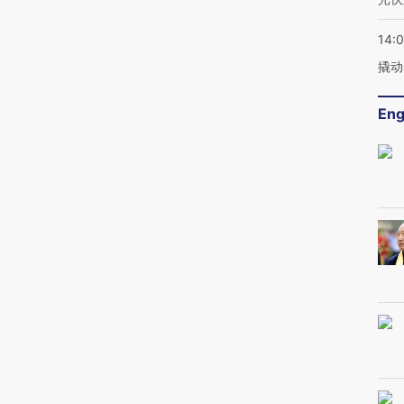
14:
撬动
Eng