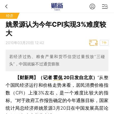
经济
姚景源认为今年CPI实现3%难度较
大
2010年03月20日 12:42
T中
若经济过热、粮食产量和货币信贷过量投放“三碰
头”，中国就躲不过通货膨胀
【财新网】（记者
霍侃
20日发自北京）
“从整
个国民经济运行和价格走势来看，居民消费价格指
数（CPI）上涨3%左右，是一个难度比较大的指
标。”对于政府工作报告确定的今年通胀目标，国家
统计局总经济师姚景源3月20日在中国发展高层论