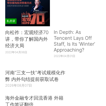
私房课
In Depth: As
向松祚：宏观经济70
Tencent Lays Off
讲，带你了解国内外
Staff, Is Its ‘Winter’
经济大局
Approaching?
2022年04月06日
2022年04月01日
河南“三支一扶”考试规模化作
弊 内外勾结提前获取试卷
2026年08月07日
海外金融专才回流香港 外籍
工作签证翻倍