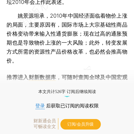
坛2010年会上作此表述。
姚景源坦承，2010年中国经济面临着物价上涨
的局面，主要原因有，国际市场上大宗基础性商品
价格变动带来输入性通货膨胀；现在过高的通胀预
期也是导致物价上涨的一大风险；此外，转变发展
方式所需的资源性产品价格改革，也必然会推高物
价。
推荐进入
财新数据库
，可随时查阅全球及中国宏观
经济数据库（CEIC）及相关指数库。
本文共计526字 订阅后继续阅读
登录
后获取已订阅的阅读权限
财新通会员
订阅/会员升级
可畅读全文