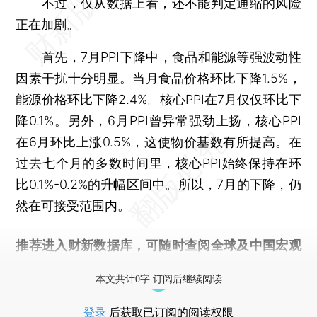
不过，仅从数据上看，还不能判定通缩的风险
正在加剧。
首先，7月PPI下降中，食品和能源等强波动性
因素干扰十分明显。当月食品价格环比下降1.5%，
能源价格环比下降2.4%。核心PPI在7月仅仅环比下
降0.1%。另外，6月PPI曾异常强劲上扬，核心PPI
在6月环比上涨0.5%，这使物价基数有所提高。在
过去七个月的多数时间里，核心PPI始终保持在环
比0.1%-0.2%的升幅区间中。所以，7月的下降，仍
然在可接受范围内。
推荐进入
财新数据库
，可随时查阅全球及中国宏观
经济数据库（CEIC）及相关指数库。
本文共计0字 订阅后继续阅读
登录
后获取已订阅的阅读权限