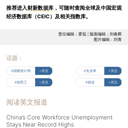
推荐进入
财新数据库
，可随时查阅全球及中国宏观
经济数据库（CEIC）及相关指数库。
责任编辑：霍侃 | 版面编辑：刘春辉
图片编辑：刘青
话题：
#国家统计局
+关注
#失业率
+关注
#农民工
+关注
#就业
+关注
阅读英文报道
China’s Core Workforce Unemployment
Stays Near Record Highs