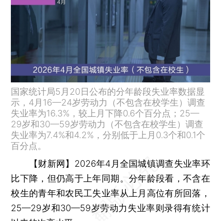
国家统计局5月20日公布的分年龄段失业率数据显
示，4月16—24岁劳动力（不包含在校学生）调查
失业率为16.3%，较上月下降0.6个百分点；25—
29岁和30—59岁劳动力（不包含在校学生）调查
失业率为7.4%和4.2%，分别低于上月0.3个和0.1个
百分点。
【财新网】
2026年4月全国城镇调查失业率环
比下降，但仍高于上年同期。分年龄段看，不含在
校生的青年和农民工失业率从上月高位有所回落，
25—29岁和30—59岁劳动力失业率则录得有统计