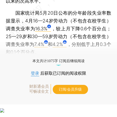
以来的次高水平。
国家统计局5月20日公布的分年龄段失业率数
据显示，4月16—24岁劳动力（不包含在校学生）
调查失业率为
16.3%
，较上月下降0.6个百分点；
25—29岁和30—59岁劳动力（不包含在校学生）
调查失业率为
7.4%
和
4.2%
，分别低于上月0.3个
和0.1个百分点。
本文共计1075字 订阅后继续阅读
登录
后获取已订阅的阅读权限
财新通会员
订阅/会员升级
可畅读全文