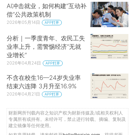
AI冲击就业，如何构建“互动补
偿”公共政策机制
2026年05月14日
APP打开
分析｜一季度青年、农民工失
业率上升，需警惕经济“无就
业增长”
2026年04月24日
APP打开
不含在校生16—24岁失业率
结束六连降 3月升至16.9%
2026年04月21日
APP打开
财新网所刊载内容之知识产权为财新传媒及/或相关权利人
专属所有或持有。未经许可，禁止进行转载、摘编、复制及
建立镜像等任何使用。
如有意愿转载，请发邮件至
hello@caixin.com
，获得书面