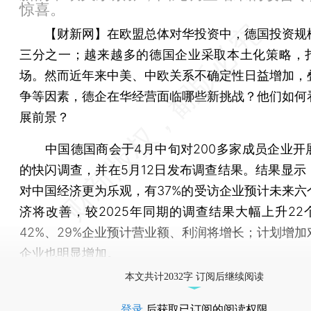
惊喜。
【财新网】
在欧盟总体对华投资中，德国投资规
三分之一；越来越多的德国企业采取本土化策略，
场。然而近年来中美、中欧关系不确定性日益增加，
争等因素，德企在华经营面临哪些新挑战？他们如何
展前景？
中国德国商会于4月中旬对200多家成员企业开
的快闪调查，并在5月12日发布调查结果。结果显示
对中国经济更为乐观，有37%的受访企业预计未来六
济将改善，较2025年同期的调查结果大幅上升22
42%、29%企业预计营业额、利润将增长；计划增加
企业也明显增加。
本文共计2032字 订阅后继续阅读
登录
后获取已订阅的阅读权限