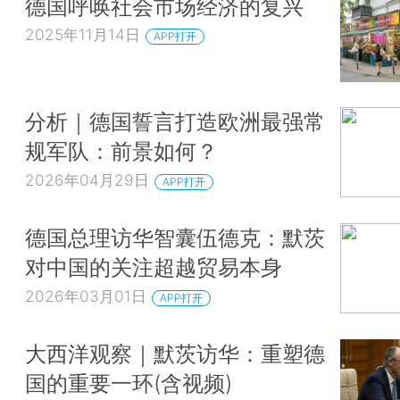
德国呼唤社会市场经济的复兴
2025年11月14日
APP打开
分析｜德国誓言打造欧洲最强常
规军队：前景如何？
2026年04月29日
APP打开
德国总理访华智囊伍德克：默茨
对中国的关注超越贸易本身
2026年03月01日
APP打开
大西洋观察｜默茨访华：重塑德
国的重要一环(含视频)