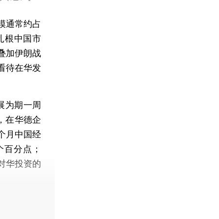
模通常约占
扎根中国市
叠加伊朗战
看待在华发
展为期一周
，在华德企
个月中国经
个百分点；
对华投资的