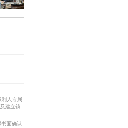
权利人专属
及建立镜
得书面确认