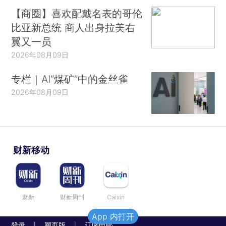
【商圈】喜欢配戴名表的哥伦
比亚新总统 商人出身拉美右
翼又一员
2026年08月09日
专栏｜AI“煤矿”中的金丝雀
2026年08月09日
财新移动
财新
财新周刊
Caixin
App 内打开
登录
网页版
订阅电邮
|
|