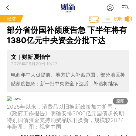
经济
试听
T中
部分省份国补额度告急 下半年将有
1380亿元中央资金分批下达
文｜财新 夏怡宁
2025年06月20日 19:27
电商年中大促提前、地方扩大补贴范围，部分地区补
贴额度告急；新一批中央资金下达后，补贴将继续
原图
2025年以来，消费品以旧换新政策加力扩围，
《政府工作报告》明确安排3000亿元国债超长期
特别国债资金支持消费品以旧换新，规模较2024
年翻番。图：视觉中国