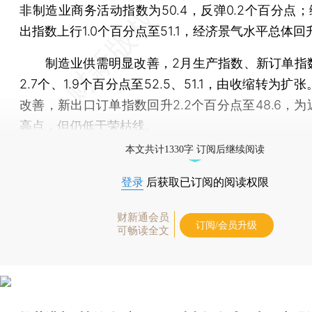
非制造业商务活动指数为50.4，反弹0.2个百分点；
出指数上行1.0个百分点至51.1，经济景气水平总体回
制造业供需明显改善，2月生产指数、新订单指
2.7个、1.9个百分点至52.5、51.1，由收缩转为扩
改善，新出口订单指数回升2.2个百分点至48.6，
高点，但仍低于荣枯线。
本文共计1330字 订阅后继续阅读
登录
后获取已订阅的阅读权限
财新通会员
订阅/会员升级
可畅读全文