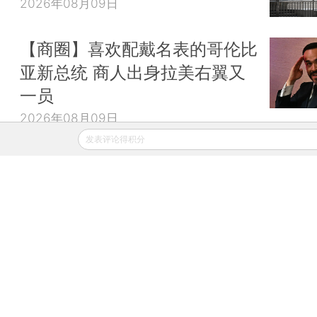
2026年08月09日
【商圈】喜欢配戴名表的哥伦比
亚新总统 商人出身拉美右翼又
一员
2026年08月09日
发表评论得积分
财新移动
财新
财新周刊
Caixin
登录
网页版
订阅电邮
|
|
Copyright 财新网 All Rights Reserved