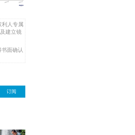
权利人专属
及建立镜
得书面确认
订阅