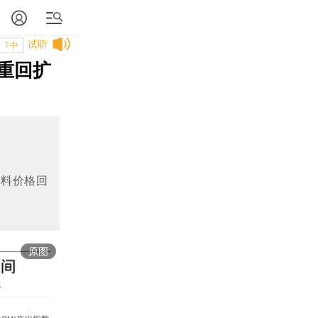
试听
T中
 重回扩
材料价格回
原图