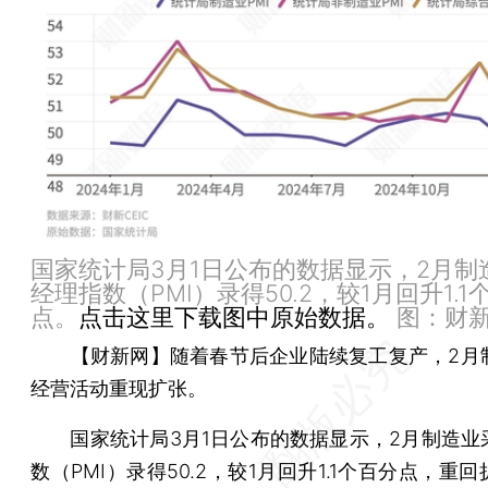
国家统计局3月1日公布的数据显示，2月制
经理指数（PMI）录得50.2，较1月回升1.1
点。
点击这里下载图中原始数据。
图：财
【财新网】
随着春节后企业陆续复工复产，2月
经营活动重现扩张。
国家统计局3月1日公布的数据显示，2月制造业
数（PMI）录得50.2，较1月回升1.1个百分点，重