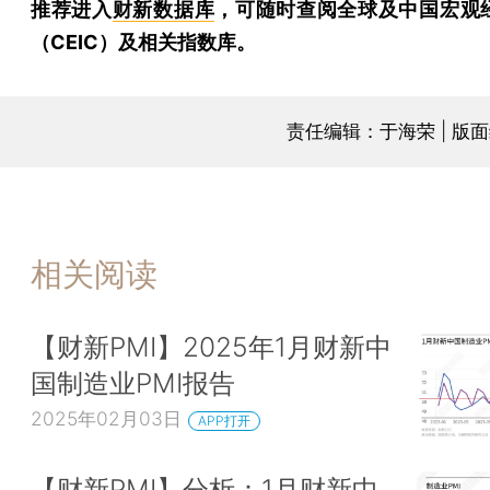
推荐进入
财新数据库
，可随时查阅全球及中国宏观
（CEIC）及相关指数库。
责任编辑：于海荣 | 版
相关阅读
【财新PMI】2025年1月财新中
国制造业PMI报告
2025年02月03日
APP打开
【财新PMI】分析：1月财新中