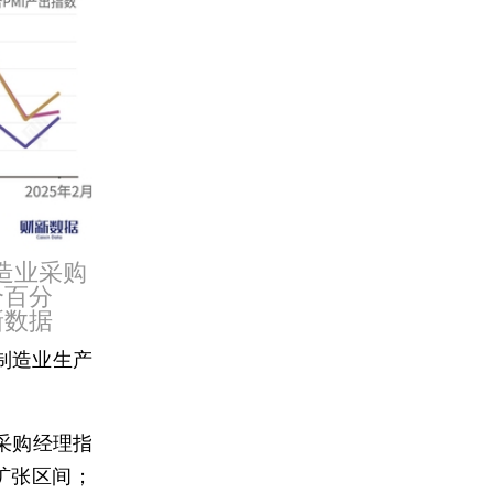
造业采购
个百分
新数据
制造业生产
采购经理指
回扩张区间；