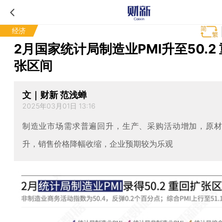
经济
2月国家统计局制造业PMI升至50.2
张区间
文｜财新 范浅蝉
2025年03月01日 13:16
制造业市场需求普遍回升，生产、采购活动增加，原
升，销售价格降幅收缩，企业预期较为乐观