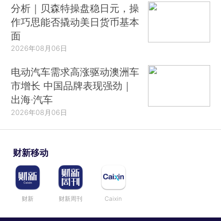
分析｜贝森特操盘稳日元，操
作巧思能否撬动美日货币基本
面
2026年08月06日
电动汽车需求高涨驱动澳洲车
市增长 中国品牌表现强劲｜
出海·汽车
2026年08月06日
财新移动
财新
财新周刊
Caixin