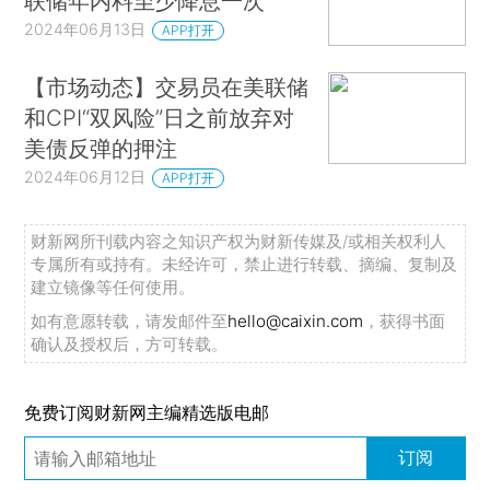
联储年内料至少降息一次
2024年06月13日
APP打开
【市场动态】交易员在美联储
和CPI“双风险”日之前放弃对
美债反弹的押注
2024年06月12日
APP打开
财新网所刊载内容之知识产权为财新传媒及/或相关权利人
专属所有或持有。未经许可，禁止进行转载、摘编、复制及
建立镜像等任何使用。
如有意愿转载，请发邮件至
hello@caixin.com
，获得书面
确认及授权后，方可转载。
免费订阅财新网主编精选版电邮
订阅