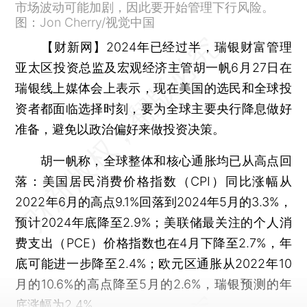
市场波动可能加剧，因此要开始管理下行风险。
图：Jon Cherry/视觉中国
【财新网】
2024年已经过半，瑞银财富管理
亚太区投资总监及宏观经济主管胡一帆6月27日在
瑞银线上媒体会上表示，现在美国的选民和全球投
资者都面临选择时刻，要为全球主要央行降息做好
准备，避免以政治偏好来做投资决策。
胡一帆称，全球整体和核心通胀均已从高点回
落：美国居民消费价格指数（CPI）同比涨幅从
2022年6月的高点9.1%回落到2024年5月的3.3%，
预计2024年底降至2.9%；美联储最关注的个人消
费支出（PCE）价格指数也在4月下降至2.7%，年
底可能进一步降至2.4%；欧元区通胀从2022年10
月的10.6%的高点降至5月的2.6%，瑞银预测的年
底涨幅为2.4%。