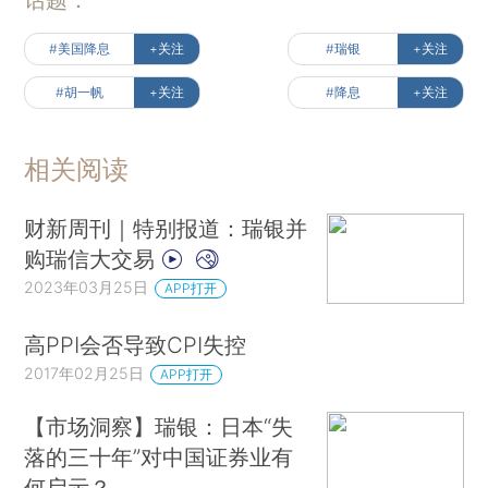
#美国降息
+关注
#瑞银
+关注
#胡一帆
+关注
#降息
+关注
相关阅读
财新周刊｜特别报道：瑞银并
购瑞信大交易
2023年03月25日
APP打开
高PPI会否导致CPI失控
2017年02月25日
APP打开
【市场洞察】瑞银：日本“失
落的三十年”对中国证券业有
何启示？