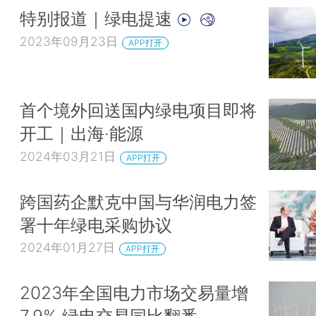
特别报道｜绿电提速
2023年09月23日
APP打开
首个境外回送国内绿电项目即将
开工｜出海·能源
2024年03月21日
APP打开
跨国药企默克中国与华润电力签
署十年绿电采购协议
2024年01月27日
APP打开
2023年全国电力市场交易量增