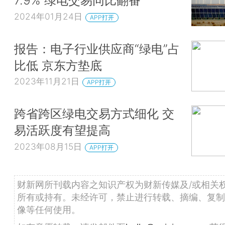
7.9% 绿电交易同比翻番
2024年01月24日
APP打开
报告：电子行业供应商“绿电”占
比低 京东方垫底
2023年11月21日
APP打开
跨省跨区绿电交易方式细化 交
易活跃度有望提高
2023年08月15日
APP打开
财新网所刊载内容之知识产权为财新传媒及/或相关
所有或持有。未经许可，禁止进行转载、摘编、复制
像等任何使用。