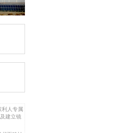
权利人专属
及建立镜