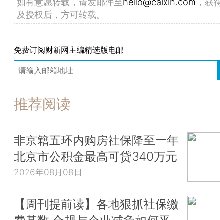
如有意愿转载，请发邮件至
hello@caixin.com
，获
及授权后，方可转载。
免费订阅财新网主编精选版电邮
推荐阅读
非京籍五环内购房社保降至一年
北京市公积金最高可贷340万元
2026年08月08日
【周刊提前读】各地狠抓社保缴
费基数 合规与企业减负如何平