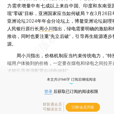
力需求增量中有七成以上来自中国、印度和东南亚
现“零碳”目标，亚洲国家应当如何破局？在3月26日
亚洲论坛2024年年会分论坛上，博鳌亚洲论坛副理
人民银行原行长
周小川
指出，绿电需要明确的激励和
推动，同时也要注重“先立后破”，引导再生能源逐步
源。
周小川指出，价格机制应当约束传统电力，“特
端用户体验到的价格，一定要在煤电和绿电之间拉开
才能引导资源配置向绿电倾斜”。
本文共计946字 订阅后继续阅读
登录
后获取已订阅的阅读权限
财新通会员
订阅/会员升级
可畅读全文