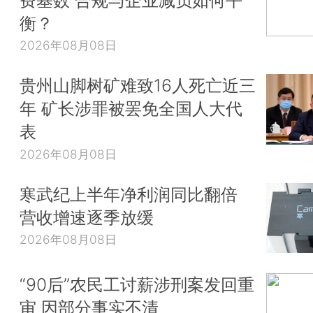
衡？
2026年08月08日
贵州山脚树矿难致16人死亡近三
年 矿长涉罪被罢免全国人大代
表
2026年08月08日
寒武纪上半年净利润同比翻倍
营收增速逐季放缓
2026年08月08日
“90后”农民工讨薪涉刑案发回重
审 因部分事实不清