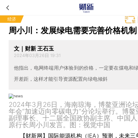
经济
周小川：发展绿电需要完善价格机制
文｜财新 王石玉
2024年03月26日 19:31
他指出，电网终端用户体验到的价格，一定要在煤电和
开差距，这样才能引导资源配置向绿电倾斜
2024年3月26日，海南琼海，博鳌亚洲论坛
年会“加速迈向零碳电力”分论坛举行。博鳌
副理事长、十二届全国政协副主席、中国人
原行长周小川发言。图：视觉中国
【财新网】
国际能源机构（IEA）预测，未来三