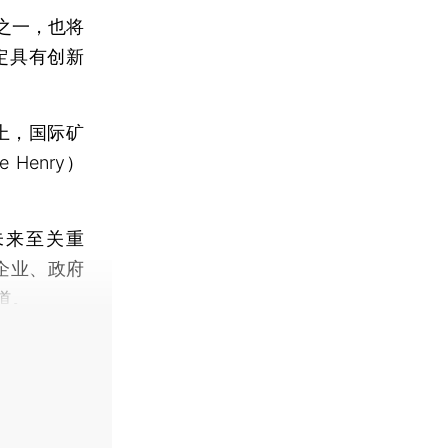
之一，也将
定具有创新
上，国际矿
Henry）
来至关重
企业、政府
道。