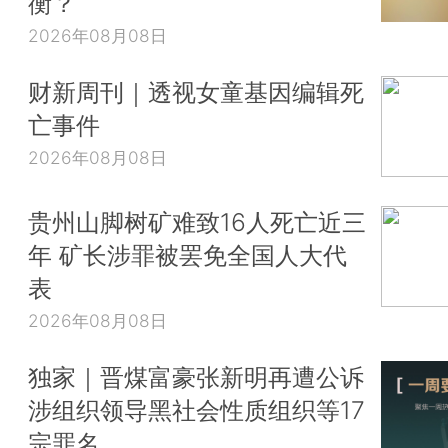
衡？
2026年08月08日
财新周刊｜透视女童基因编辑死
亡事件
2026年08月08日
贵州山脚树矿难致16人死亡近三
年 矿长涉罪被罢免全国人大代
表
2026年08月08日
独家｜晋煤富豪张新明再遭公诉
涉组织领导黑社会性质组织等17
宗罪名