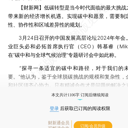
【财新网】
低碳转型是当今时代面临的最大挑战
带来新的经济增长机遇。实现碳中和愿景，需要制
性、协作性和区域差异性的规划。
3月24日召开的中国发展高层论坛2024年年会
业巨头必和必拓首席执行官（CEO）韩慕睿（Mike 
在“碳中和与全球气候治理”专题研讨会中如此称。
“探寻一条适宜的碳中和路径，对于我们的未
要。”他认为，鉴于全球脱碳挑战的规模和复杂性，
和社区须齐心协力。只有精诚合作才是问题的解决之
本文共计1106字 订阅后继续阅读
登录
后获取已订阅的阅读权限
财新通会员
订阅/会员升级