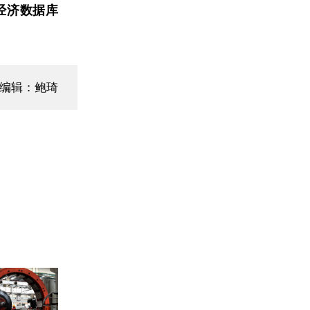
经济数据库
面编辑：鲍琦