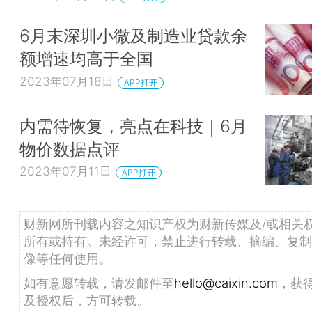
6月末深圳小微及制造业贷款余
额增速均高于全国
2023年07月18日
APP打开
内需待恢复，亮点在科技｜6月
物价数据点评
2023年07月11日
APP打开
财新网所刊载内容之知识产权为财新传媒及/或相关
所有或持有。未经许可，禁止进行转载、摘编、复制
像等任何使用。
如有意愿转载，请发邮件至
hello@caixin.com
，获
及授权后，方可转载。