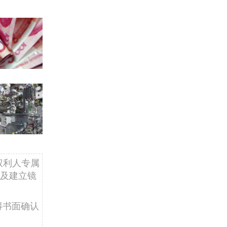
权利人专属
及建立镜
得书面确认