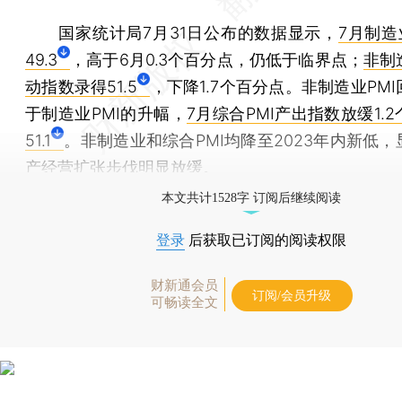
国家统计局7月31日公布的数据显示，
7月制造
49.3
，高于6月0.3个百分点，仍低于临界点；
非制
动指数录得51.5
，下降1.7个百分点。非制造业PM
于制造业PMI的升幅，
7月综合PMI产出指数放缓1.
51.1
。非制造业和综合PMI均降至2023年内新低
产经营扩张步伐明显放缓。
本文共计1528字 订阅后继续阅读
登录
后获取已订阅的阅读权限
财新通会员
订阅/会员升级
可畅读全文