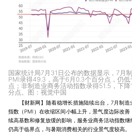
国家统计局7月31日公布的数据显示，7月
PMI录得49.3，高于6月0.3个百分点，仍
点；非制造业商务活动指数录得51.5，下降1
分点。图：视觉中国
【财新网】
随着稳增长措施陆续出台，7月制造
指数（PMI）在收缩区间小幅上升，景气度边际改善
续高基数和修复放缓的影响，服务业商务活动指数继
仍高于临界点，与暑期消费相关的行业景气度较高。