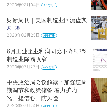
2023年03月04日
APP打开
财新周刊｜美国制造业回流虚实
2023年02月25日
APP打开
6月工业企业利润同比下降8.3%
制造业降幅收窄
2023年07月27日
APP打开
中央政治局会议解读：加强逆周
期调节和政策储备 着力扩内
需、提信心、防风险
2023年07月24日
APP打开