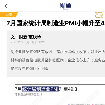
经济
7月国家统计局制造业PMI小幅升至49
文｜财新 范浅蝉
2023年07月31日 11:09
制造业供给扩张略有放缓，需求收缩幅度收窄，就业压
材料购进价格指数升至扩张区间，企业信心上升；服务
景气度在扩张区间下降