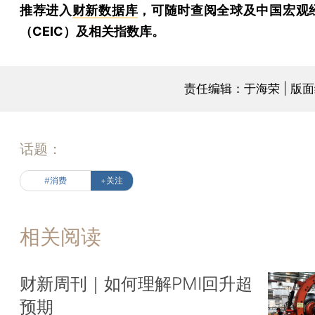
推荐进入
财新数据库
，可随时查阅全球及中国宏观
（CEIC）及相关指数库。
责任编辑：于海荣 | 版
话题：
#消费
+关注
相关阅读
财新周刊｜如何理解PMI回升超
预期