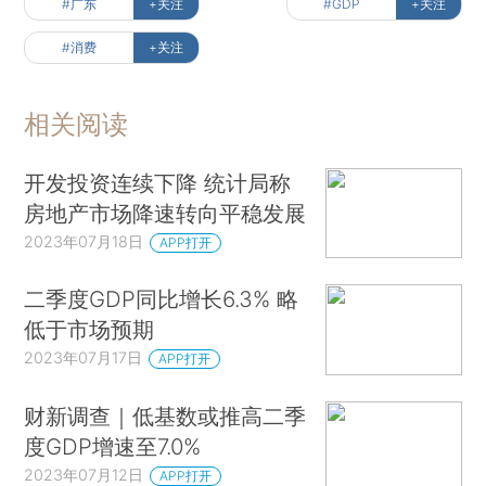
#广东
+关注
#GDP
+关注
#消费
+关注
相关阅读
开发投资连续下降 统计局称
房地产市场降速转向平稳发展
2023年07月18日
APP打开
二季度GDP同比增长6.3% 略
低于市场预期
2023年07月17日
APP打开
财新调查｜低基数或推高二季
度GDP增速至7.0%
2023年07月12日
APP打开