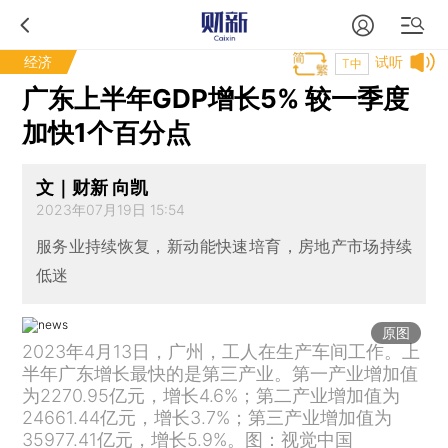
经济
试听
T中
广东上半年GDP增长5% 较一季度
加快1个百分点
文｜财新 向凯
2023年07月19日 15:54
服务业持续恢复，新动能快速培育，房地产市场持续
低迷
原图
2023年4月13日，广州，工人在生产车间工作。上
半年广东增长最快的是第三产业。第一产业增加值
为2270.95亿元，增长4.6%；第二产业增加值为
24661.44亿元，增长3.7%；第三产业增加值为
35977.41亿元，增长5.9%。图：视觉中国