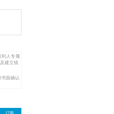
权利人专属
及建立镜
得书面确认
订阅