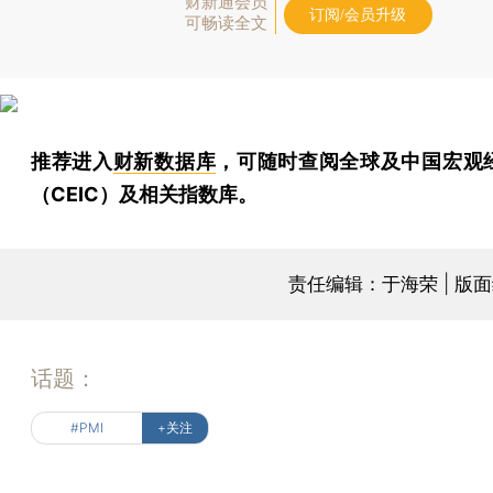
财新通会员
订阅/会员升级
可畅读全文
推荐进入
财新数据库
，可随时查阅全球及中国宏观
（CEIC）及相关指数库。
责任编辑：于海荣 | 版
话题：
#PMI
+关注