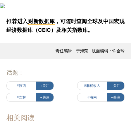
推荐进入
财新数据库
，可随时查阅全球及中国宏观
经济数据库（CEIC）及相关指数库。
责任编辑：于海荣 | 版面编辑：许金玲
话题：
#陕西
+关注
#非税收入
+关注
#吉林
+关注
#海南
+关注
相关阅读