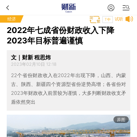
经济
试听
T中
2022年七成省份财政收入下降
2023年目标普遍谨慎
文｜财新 程思炜
2023年02月10日 12:18
22个省份财政收入在2022年出现下降，山西、内蒙
古、陕西、新疆四个资源型省份逆势高增；各省份对
2023年财政收入前景较为谨慎，大多判断财政收支矛
盾依然突出
原图