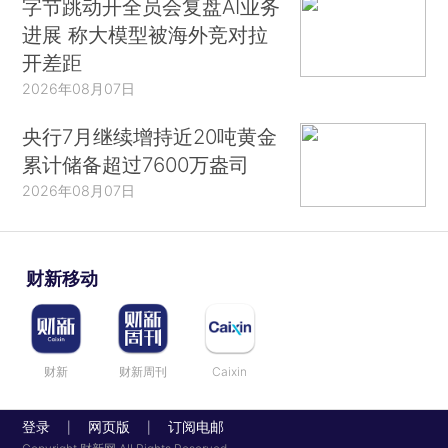
字节跳动开全员会复盘AI业务
进展 称大模型被海外竞对拉
开差距
2026年08月07日
央行7月继续增持近20吨黄金
累计储备超过7600万盎司
2026年08月07日
财新移动
财新
财新周刊
Caixin
登录
网页版
订阅电邮
|
|