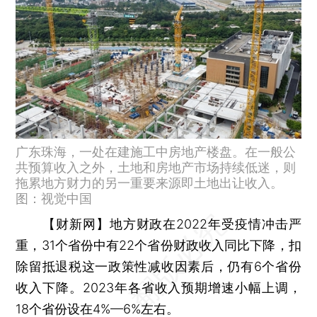
广东珠海，一处在建施工中房地产楼盘。在一般公
共预算收入之外，土地和房地产市场持续低迷，则
拖累地方财力的另一重要来源即土地出让收入。
图：视觉中国
【财新网】
地方财政在2022年受疫情冲击严
重，31个省份中有22个省份财政收入同比下降，扣
除留抵退税这一政策性减收因素后，仍有6个省份
收入下降。2023年各省收入预期增速小幅上调，
18个省份设在4%—6%左右。