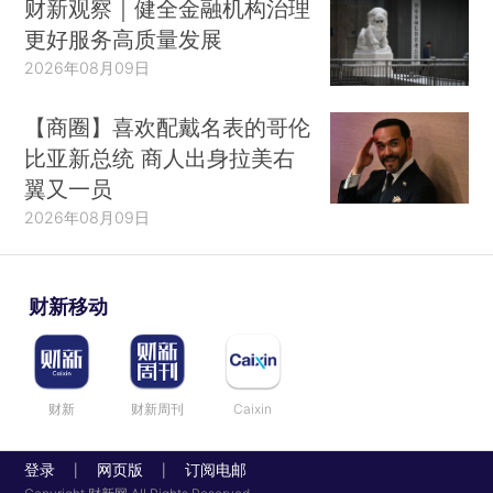
财新观察｜健全金融机构治理
更好服务高质量发展
2026年08月09日
【商圈】喜欢配戴名表的哥伦
比亚新总统 商人出身拉美右
翼又一员
2026年08月09日
财新移动
财新
财新周刊
Caixin
登录
网页版
订阅电邮
|
|