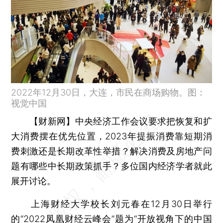
2022年12月30日，大连，市民在商场购物。图：
视觉中国
【财新网】
中央经济工作会议要求把恢复和扩
大消费摆在优先位置，2023年提振消费靠短期消
费刺激还是长期改革性举措？解决消费及房地产问
题有哪些中长期政策抓手？多位国内经济学者就此
展开讨论。
上海财经大学校长刘元春在12月30日举行
的“2022凤凰财经云峰会”题为“开放视角下的中国