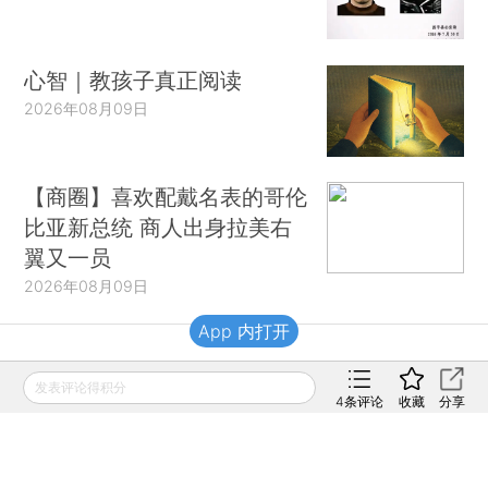
心智｜教孩子真正阅读
2026年08月09日
【商圈】喜欢配戴名表的哥伦
比亚新总统 商人出身拉美右
翼又一员
2026年08月09日
App 内打开
财新移动
发表评论得积分
4
条评论
收藏
分享
财新
财新周刊
Caixin