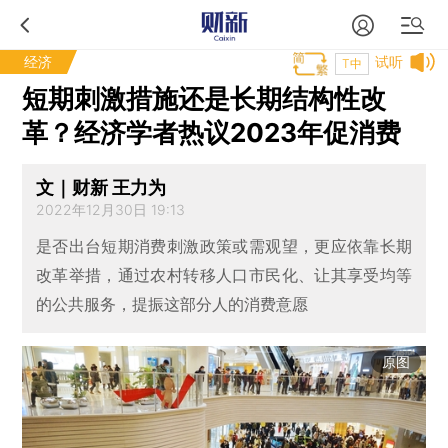
经济
试听
T中
短期刺激措施还是长期结构性改
革？经济学者热议2023年促消费
文｜财新 王力为
2022年12月30日 19:13
是否出台短期消费刺激政策或需观望，更应依靠长期
改革举措，通过农村转移人口市民化、让其享受均等
的公共服务，提振这部分人的消费意愿
原图