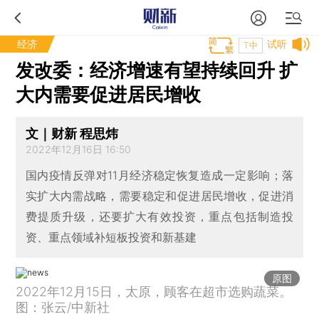
经济
试听
T中
发改委：经济增速有望持续回升 扩
大内需要促进居民增收
文｜财新 程思炜
2022年12月16日 16:50
国内疫情反弹对11月经济稳定恢复造成一定影响；落
实扩大内需战略，需要稳定和促进居民增收，促进消
费提质升级，还要扩大有效投资，重点包括制造投
资、重点领域补短板投资和新基建
原图
2022年12月15日，太原，顾客在超市选购蔬菜。
图：张云/中新社