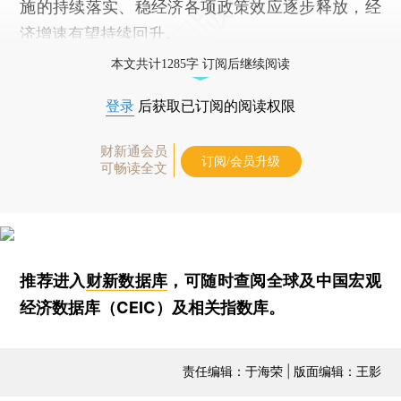
施的持续落实、稳经济各项政策效应逐步释放，经
济增速有望持续回升。
本文共计1285字 订阅后继续阅读
登录
后获取已订阅的阅读权限
财新通会员
订阅/会员升级
可畅读全文
推荐进入
财新数据库
，可随时查阅全球及中国宏观
经济数据库（CEIC）及相关指数库。
责任编辑：于海荣 | 版面编辑：王影