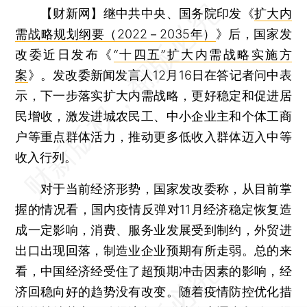
【财新网】
继中共中央、国务院印发《
扩大内
需战略规划纲要（2022－2035年）
》后，国家发
改委近日发布《
“十四五”扩大内需战略实施方
案
》。发改委新闻发言人12月16日在答记者问中表
示，下一步落实扩大内需战略，更好稳定和促进居
民增收，激发进城农民工、中小企业主和个体工商
户等重点群体活力，推动更多低收入群体迈入中等
收入行列。
对于当前经济形势，国家发改委称，从目前掌
握的情况看，国内疫情反弹对11月经济稳定恢复造
成一定影响，消费、服务业发展受到制约，外贸进
出口出现回落，制造业企业预期有所走弱。总的来
看，中国经济经受住了超预期冲击因素的影响，经
济回稳向好的趋势没有改变。随着疫情防控优化措