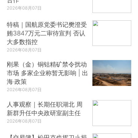
2026年08月07日
特稿｜国航原党委书记樊澄受
贿3847万元二审待宣判 否认
大多数指控
2026年08月07日
刚果（金）铜钴精矿禁令扰动
市场 多家企业称暂无影响 | 出
海·政策
2026年08月07日
人事观察｜长期任职湖北 周
新群升任中央政研室副主任
2026年08月07日
【交易簿】松田克也挥刀止损