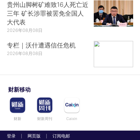
贵州山脚树矿难致16人死亡近
三年 矿长涉罪被罢免全国人
大代表
2026年08月08日
专栏｜沃什遭遇信任危机
2026年08月08日
财新移动
财新
财新周刊
Caixin
登录
网页版
订阅电邮
|
|