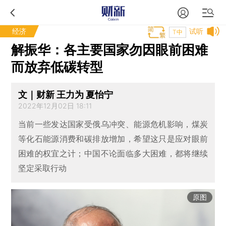
经济
试听
T中
解振华：各主要国家勿因眼前困难
而放弃低碳转型
文｜财新 王力为 夏怡宁
2022年12月02日 18:11
当前一些发达国家受俄乌冲突、能源危机影响，煤炭
等化石能源消费和碳排放增加，希望这只是应对眼前
困难的权宜之计；中国不论面临多大困难，都将继续
坚定采取行动
原图