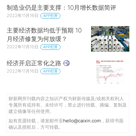
制造业仍是主要支撑：10月增长数据简评
2022年11月16日
APP打开
主要经济数据均低于预期 10
月经济修复为何放缓？
2022年11月15日
APP打开
经济开启正常化之路
2022年11月16日
APP打开
财新网所刊载内容之知识产权为财新传媒及/或相关权利人
专属所有或持有。未经许可，禁止进行转载、摘编、复制及
建立镜像等任何使用。
如有意愿转载，请发邮件至
hello@caixin.com
，获得书面
确认及授权后，方可转载。