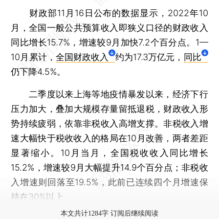
财政部11月16日公布的数据显示，2022年10
月，全国一般公共预算收入即狭义口径的财政收入
同比增长15.7%，增速较9月加快7.2个百分点。1—
10月累计，
全国财政收入
约为17.3万亿元，
同比
仍下降4.5%。
二季度以来上海等地疫情暴发以来，经济下行
压力加大，叠加大规模存量留抵退税，财政收入形
势持续疲弱，依靠非税收入高增支撑。非税收入增
速大幅快于税收收入的格局在10月改善，两者差距
显著缩小。10月当月，全国税收收入同比增长
15.2%，增速较9月大幅提升14.9个百分点；非税收
入增速则回落至19.5%，此前已连续四个月增速保
持在30%以上。
本文共计1284字 订阅后继续阅读