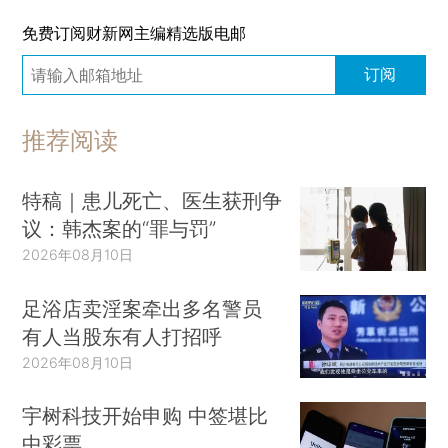
免费订阅财新网主编精选版电邮
订阅
推荐阅读
特稿｜患儿死亡、医生获刑争
议：韩杰案的“罪与罚”
2026年08月10日
足浴店卖淫案牵出多名警员
有人当股东有人打招呼
2026年08月10日
宇树科技开始申购 中签堪比
中彩票