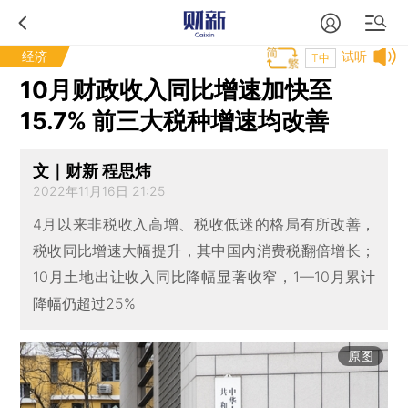
经济
试听
T中
10月财政收入同比增速加快至
15.7% 前三大税种增速均改善
文｜财新 程思炜
2022年11月16日 21:25
4月以来非税收入高增、税收低迷的格局有所改善，
税收同比增速大幅提升，其中国内消费税翻倍增长；
10月土地出让收入同比降幅显著收窄，1—10月累计
降幅仍超过25%
原图