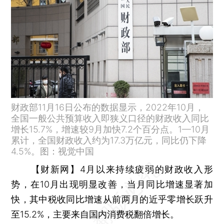
财政部11月16日公布的数据显示，2022年10月，
全国一般公共预算收入即狭义口径的财政收入同比
增长15.7%，增速较9月加快7.2个百分点。1—10月
累计，全国财政收入约为17.3万亿元，同比仍下降
4.5%。图：视觉中国
【财新网】
4月以来持续疲弱的财政收入形
势，在10月出现明显改善，当月同比增速显著加
快，其中税收同比增速从前两月的近乎零增长跃升
至15.2%，主要来自国内消费税翻倍增长。