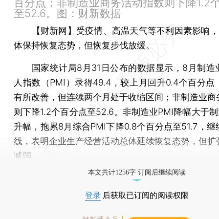
百分点；非制造业商务活动指数则下降1.2
至52.6。图：财新数据
【财新网】
受疫情、高温天气等不利因素影响，
体保持恢复态势，但恢复步伐放缓。
国家统计局8月31日公布的数据显示，8月制造
人指数（PMI）录得49.4，较上月回升0.4个百分
有所改善，但连续两个月处于收缩区间；非制造业商
则下降1.2个百分点至52.6。非制造业PMI降幅大于制
升幅，拖累8月综合PMI下降0.8个百分点至51.7，
线，表明企业生产经营活动总体延续恢复态势，但扩
减弱。
本文共计1256字 订阅后继续阅读
登录
后获取已订阅的阅读权限