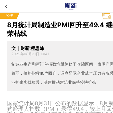
经济
8月统计局制造业PMI回升至49.4 
荣枯线
文｜财新 程思炜
2022年08月31日 10:41
制造业生产和新订单指数均继续处于收缩区间，表明产
较弱，价格指数低位回升，调查显示企业成本压力有所
业扩张步伐放缓，基建推动建筑业保持较快扩张
国家统计局8月31日公布的数据显示，8月
购经理人指数（PMI）录得49.4，较上月回升