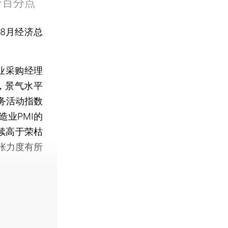
个百分点
8月经济总
业采购经理
点，景气水平
务活动指数
造业PMI的
继续高于荣枯
张力度有所