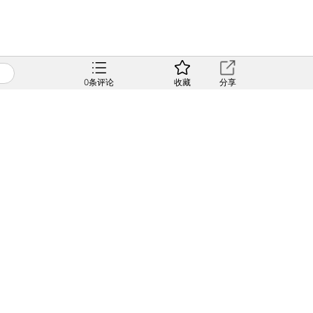
0
条评论
收藏
分享