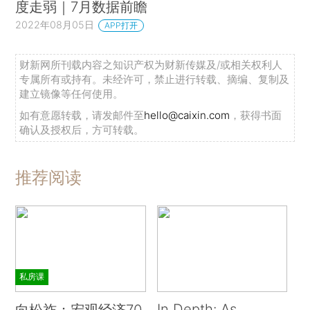
度走弱｜7月数据前瞻
2022年08月05日
APP打开
财新网所刊载内容之知识产权为财新传媒及/或相关权利人
专属所有或持有。未经许可，禁止进行转载、摘编、复制及
建立镜像等任何使用。
如有意愿转载，请发邮件至
hello@caixin.com
，获得书面
确认及授权后，方可转载。
推荐阅读
私房课
In Depth: As
向松祚：宏观经济70