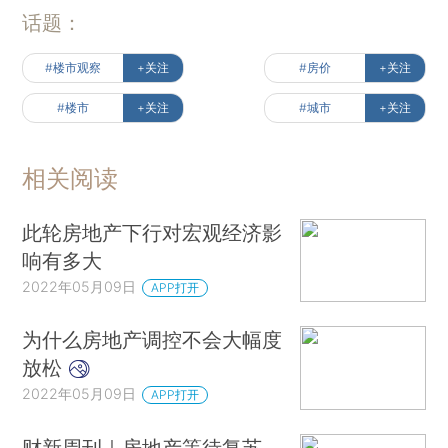
话题：
#楼市观察
+关注
#房价
+关注
#楼市
+关注
#城市
+关注
相关阅读
此轮房地产下行对宏观经济影
响有多大
2022年05月09日
APP打开
为什么房地产调控不会大幅度
放松
2022年05月09日
APP打开
财新周刊｜房地产等待复苏