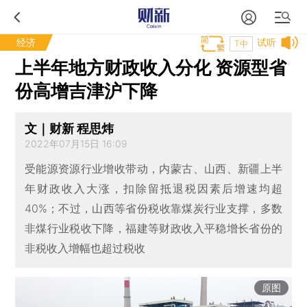
经济
试听
T中
上半年地方财政收入分化 资源型省
份高增吉津沪下降
文｜财新 程思炜
2022年07月15日 16:09
受能源资源行业增收带动，内蒙古、山西、新疆上半
年财政收入大涨，扣除留抵退税因素后增速均超
40%；不过，山西等省份税收靠煤炭行业支撑，多数
非煤行业税收下降，福建等财政收入平稳增长省份的
非税收入增幅也超过税收
原图