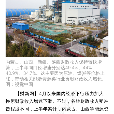
内蒙古、山西、新疆、陕西财政收入保持较快增
势，上半年同口径增速分别达49.4%、44%、
40.9%、34.7%。这主要因为原油、煤炭等价格上
涨，带动相关能源资源类行业贡献财政收入增长。
图：视觉中国
【财新网】
4月以来国内经济下行压力加大，
拖累财政收入增速下滑。不过，各地财政收入受冲
击程度不同，上半年累计，内蒙古、山西等能源资