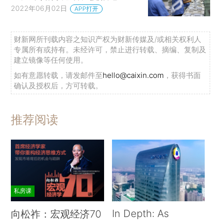
2022年06月02日
APP打开
财新网所刊载内容之知识产权为财新传媒及/或相关权利人
专属所有或持有。未经许可，禁止进行转载、摘编、复制及
建立镜像等任何使用。
如有意愿转载，请发邮件至
hello@caixin.com
，获得书面
确认及授权后，方可转载。
推荐阅读
私房课
In Depth: As
向松祚：宏观经济70