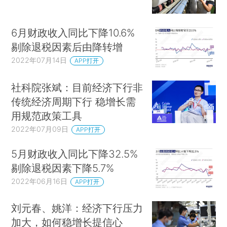
6月财政收入同比下降10.6%
剔除退税因素后由降转增
2022年07月14日
APP打开
社科院张斌：目前经济下行非
传统经济周期下行 稳增长需
用规范政策工具
2022年07月09日
APP打开
5月财政收入同比下降32.5%
剔除退税因素下降5.7%
2022年06月16日
APP打开
刘元春、姚洋：经济下行压力
加大，如何稳增长提信心