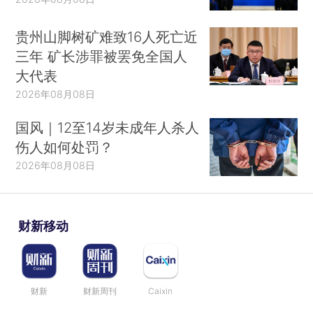
贵州山脚树矿难致16人死亡近
三年 矿长涉罪被罢免全国人
大代表
2026年08月08日
国风｜12至14岁未成年人杀人
伤人如何处罚？
2026年08月08日
财新移动
财新
财新周刊
Caixin