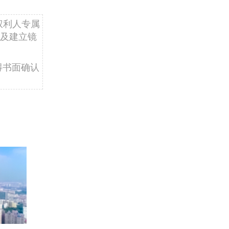
权利人专属
及建立镜
得书面确认