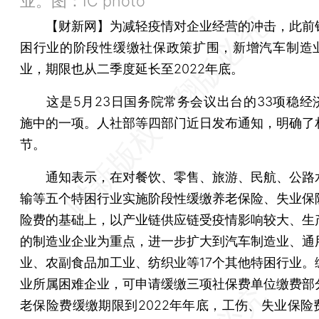
业。图：IC photo
【财新网】
为减轻疫情对企业经营的冲击，此前
困行业的阶段性缓缴社保政策扩围，新增汽车制造业
业，期限也从二季度延长至2022年底。
这是5月23日国务院常务会议出台的33项稳经
施中的一项。人社部等四部门近日发布通知，明确了
节。
通知表示，在对餐饮、零售、旅游、民航、公路
输等五个特困行业实施阶段性缓缴养老保险、失业保
险费的基础上，以产业链供应链受疫情影响较大、生
的制造业企业为重点，进一步扩大到汽车制造业、通
业、农副食品加工业、纺织业等17个其他特困行业。
业所属困难企业，可申请缓缴三项社保费单位缴费部
老保险费缓缴期限到2022年年底，工伤、失业保险