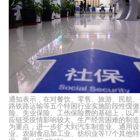
通知表示，在对餐饮、零售、旅游、民航、
路铁路运输等五个特困行业实施阶段性缓缴
险、失业保险、工伤保险费的基础上，以产
应链受疫情影响较大、生产经营困难的制造
为重点，进一步扩大到汽车制造业、通用设
业、农副食品加工业、纺织业等17个其他特