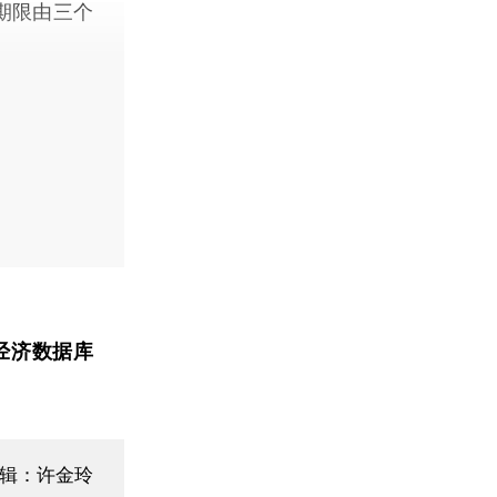
期限由三个
经济数据库
编辑：许金玲