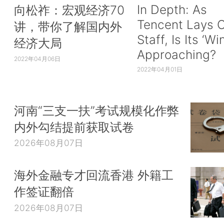
In Depth: As
向松祚：宏观经济70
Tencent Lays O
讲，带你了解国内外
Staff, Is Its ‘Wi
经济大局
Approaching?
2022年04月06日
2022年04月01日
河南“三支一扶”考试规模化作弊
内外勾结提前获取试卷
2026年08月07日
海外金融专才回流香港 外籍工
作签证翻倍
2026年08月07日