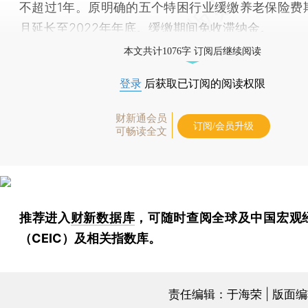
不超过1年。原明确的五个特困行业缓缴养老保险费
月延长至2022年年底。缓缴期间免收滞纳金。
本文共计1076字 订阅后继续阅读
登录
后获取已订阅的阅读权限
财新通会员
订阅/会员升级
可畅读全文
推荐进入
财新数据库
，可随时查阅全球及中国宏观
（CEIC）及相关指数库。
责任编辑：于海荣 | 版面