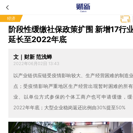
经济
阶段性缓缴社保政策扩围 新增17行业
延长至2022年底
文｜财新 范浅蝉
2022年06月02日 13:43
以产业链供应链受疫情影响较大、生产经营困难的制造
点；受疫情影响严重地区生产经营出现暂时困难的所
业、以单位方式参保的个体工商户也可申请缓缴，缓
2022年年底；大型企业稳岗返还比例由30%提至50%