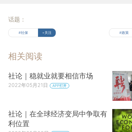
话题：
#社保
+关注
#政策
相关阅读
社论｜稳就业就要相信市场
2022年05月21日
APP打开
社论｜在全球经济变局中争取有
利位置