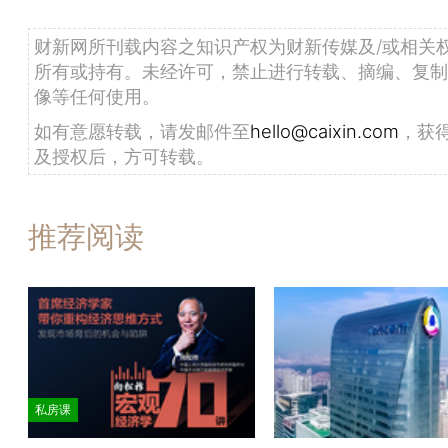
财新网所刊载内容之知识产权为财新传媒及/或相关
所有或持有。未经许可，禁止进行转载、摘编、复制
像等任何使用。
如有意愿转载，请发邮件至
hello@caixin.com
，获
及授权后，方可转载。
推荐阅读
私房课