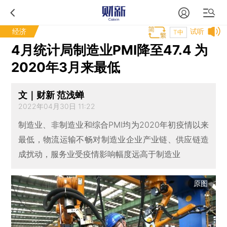
经济
试听
T中
4月统计局制造业PMI降至47.4 为
2020年3月来最低
文｜财新 范浅蝉
2022年04月30日 11:22
制造业、非制造业和综合PMI均为2020年初疫情以来
最低，物流运输不畅对制造业企业产业链、供应链造
成扰动，服务业受疫情影响幅度远高于制造业
原图