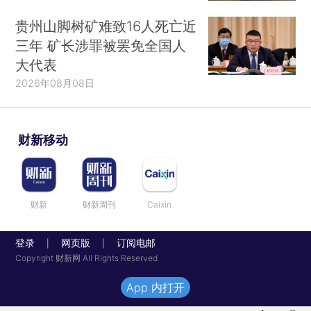
贵州山脚树矿难致16人死亡近
三年 矿长涉罪被罢免全国人
大代表
2026年08月08日
财新移动
财新
财新周刊
Caixin
登录
网页版
订阅电邮
|
|
Copyright 财新网 All Rights Reserved
App 内打开