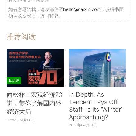
如有意愿转载，请发邮件至
hello@caixin.com
，获得书面
确认及授权后，方可转载。
推荐阅读
私房课
In Depth: As
向松祚：宏观经济70
Tencent Lays Off
讲，带你了解国内外
Staff, Is Its ‘Winter’
经济大局
Approaching?
2022年04月06日
2022年04月01日