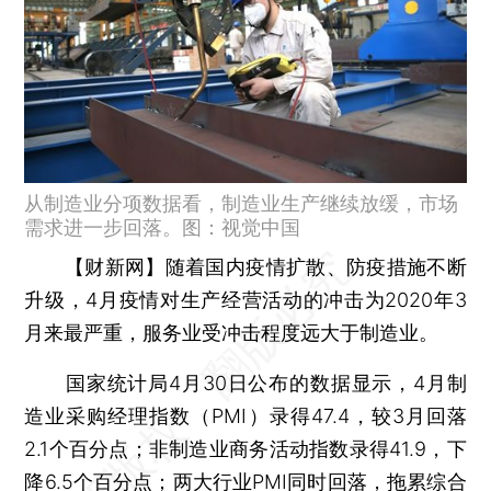
从制造业分项数据看，制造业生产继续放缓，市场
需求进一步回落。图：视觉中国
【财新网】
随着国内疫情扩散、防疫措施不断
升级，4月疫情对生产经营活动的冲击为2020年3
月来最严重，服务业受冲击程度远大于制造业。
国家统计局4月30日公布的数据显示，4月制
造业采购经理指数（PMI）录得47.4，较3月回落
2.1个百分点；非制造业商务活动指数录得41.9，下
降6.5个百分点；两大行业PMI同时回落，拖累综合