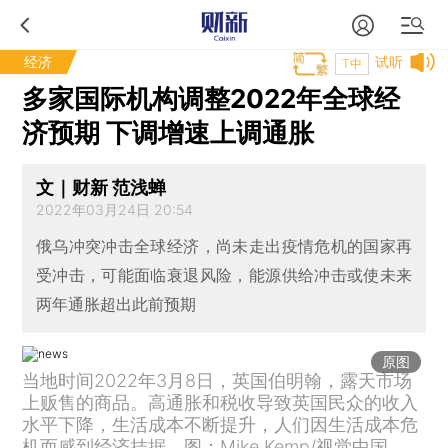
经济
试听
T中
多家国际机构调整2022年全球经
济预期 下调增速上调通胀
文｜财新 范浅蝉
2022年03月24日 20:54
俄乌冲突冲击全球经济，尚未走出疫情危机的国家再
受冲击，可能面临衰退风险，能源供给冲击或使未来
两年通胀超出此前预期
原图
当地时间2022年3月8日，英国伯明翰，露天市场
上贩售的商品。高通胀和税收导致英国民众的收入
水平下降，生活成本不断提升，人们因生活成本危
机而感到经济拮据。图：Mike Kemp/视觉中国