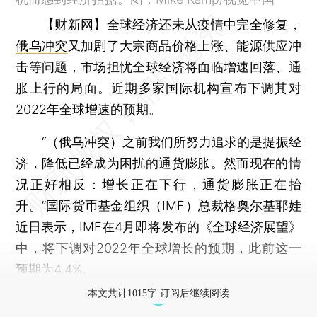
【财新网】
全球经济还未从疫情中完全修复，
俄乌冲突
又加剧了大宗商品价格上涨、能源供应冲
击等问题，市场担忧全球经济将面临增速回落、通
胀上行的局面。近期多家国际机构宣布下调其对
2022年全球增速的预期。
“（俄乌冲突）之前我们所努力追求的是提振经
济，降低已经成为困扰的通货膨胀。然而现在的情
况正好相反：增长正在下行，通货膨胀正在抬
升。”国际货币基金组织（IMF）总裁格奥尔基耶娃
近日表示，IMF在4月即将发布的《全球经济展望》
中，将下调对2022年全球增长的预期，此前这一
预期为4.4%。
本文共计1015字 订阅后继续阅读