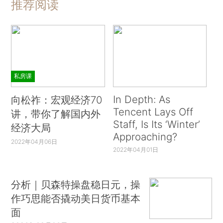
推荐阅读
私房课
In Depth: As
向松祚：宏观经济70
Tencent Lays Off
讲，带你了解国内外
Staff, Is Its ‘Winter’
经济大局
Approaching?
2022年04月06日
2022年04月01日
分析｜贝森特操盘稳日元，操
作巧思能否撬动美日货币基本
面