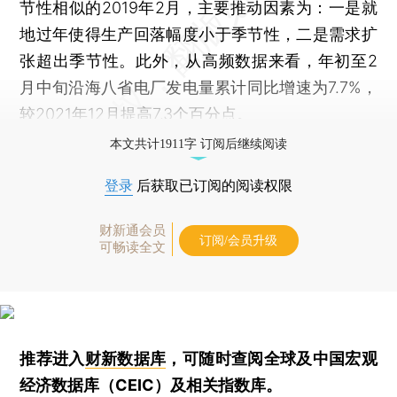
节性相似的2019年2月，主要推动因素为：一是就
地过年使得生产回落幅度小于季节性，二是需求扩
张超出季节性。此外，从高频数据来看，年初至2
月中旬沿海八省电厂发电量累计同比增速为7.7%，
较2021年12月提高7.3个百分点。
本文共计1911字 订阅后继续阅读
登录
后获取已订阅的阅读权限
财新通会员
订阅/会员升级
可畅读全文
推荐进入
财新数据库
，可随时查阅全球及中国宏观
经济数据库（CEIC）及相关指数库。