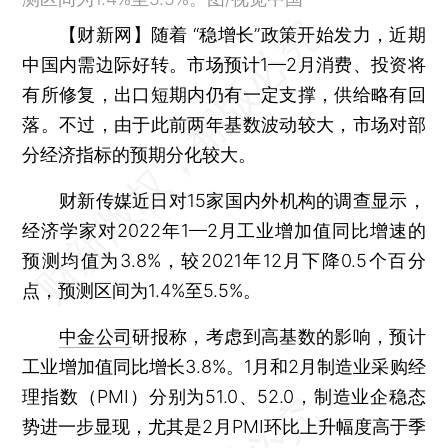
【财新网】
随着 “稳增长”政策开始发力，近期
中国内需边际好转。市场预计1—2月消费、投资将
有所修复，出口短期内仍有一定支撑，供给略有回
落。不过，由于此前两年基数波动较大，市场对部
分经济指标的预期分化较大。
财新传媒近日对15家国内外机构的调查显示，
经济学家对2022年1—2月工业增加值同比增速的
预测均值为3.8%，较2021年12月下降0.5个百分
点，预测区间为1.4%至5.5%。
中金公司
研报称，考虑到高基数的影响，预计
工业增加值同比增长3.8%。1月和2月制造业采购经
理指数（PMI）分别为51.0、52.0，制造业企稳态
势进一步显现，尤其是2月PMI环比上升幅度高于季