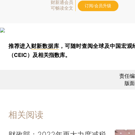
财新通会员
订阅/会员升级
可畅读全文
推荐进入
财新数据库
，可随时查阅全球及中国宏观
（CEIC）及相关指数库。
责任编
版面
相关阅读
财政部：2022年更大力度减税