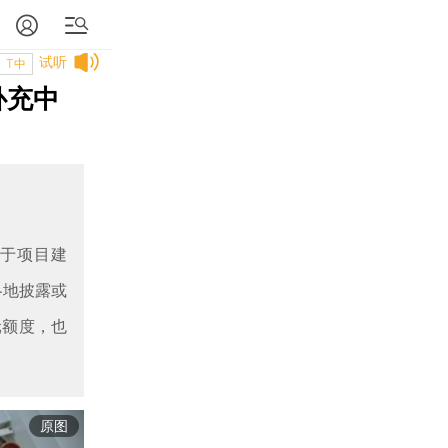
试听
T中
补充中
用于项目建
各地披露或
元额度，也
原图