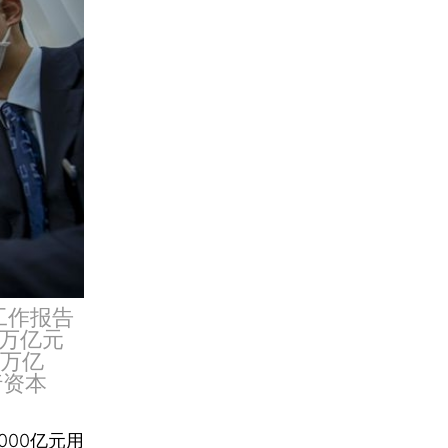
工作报告
5万亿元
3万亿
行资本
000亿元用