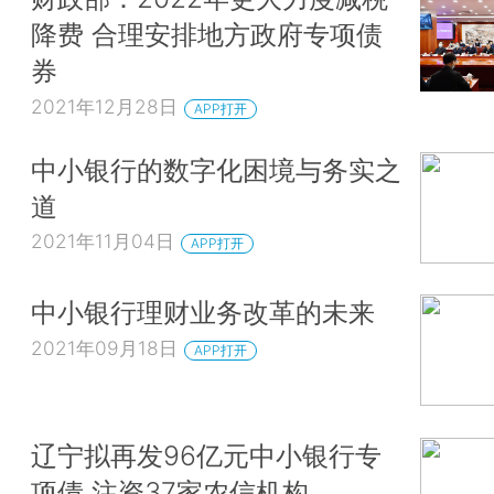
降费 合理安排地方政府专项债
券
2021年12月28日
APP打开
中小银行的数字化困境与务实之
道
2021年11月04日
APP打开
中小银行理财业务改革的未来
2021年09月18日
APP打开
辽宁拟再发96亿元中小银行专
项债 注资37家农信机构