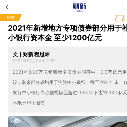
经济
2021年新增地方专项债券部分用于
小银行资本金 至少1200亿元
文｜财新 程思炜
2022年03月04日 11:57
2021年3.65万亿元新增专项债券限额中，3.5万亿元
设，剩余部分或均用于注资中小银行；截至2021年末，
发行中小银行专项债规模已超过2020年下达的2000亿
不限于18个省份