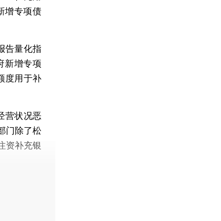
新增专项债
报告量化指
府新增专项
元额度用于补
经营状况恶
部门除了松
注资补充银