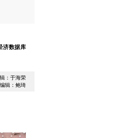
经济数据库
辑：于海荣
编辑：鲍琦