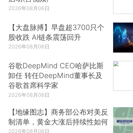
2026年08月06日
【大盘脉搏】早盘超3700只个
股收跌 AI链条震荡回升
2026年08月06日
谷歌DeepMind CEO哈萨比斯
卸任 转任DeepMind董事长及
谷歌首席科学家
2026年08月06日
【地缘图志】商务部公布对美反
制清单，黄金大涨后持续性如何
2026年08月06日