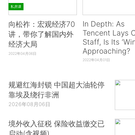
私房课
In Depth: As
向松祚：宏观经济70
Tencent Lays O
讲，带你了解国内外
Staff, Is Its ‘Wi
经济大局
Approaching?
2022年04月06日
2022年04月01日
规避红海封锁 中国超大油轮停
靠埃及绕行非洲
2026年08月06日
境外收入征税 保险收益缴交已
启动(含视频)