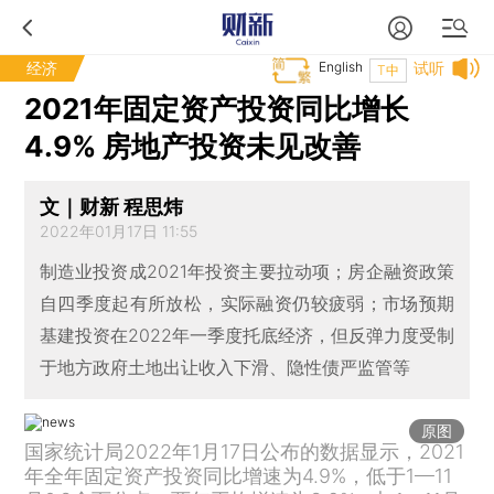
经济
English
试听
T中
2021年固定资产投资同比增长
4.9% 房地产投资未见改善
文｜财新 程思炜
2022年01月17日 11:55
制造业投资成2021年投资主要拉动项；房企融资政策
自四季度起有所放松，实际融资仍较疲弱；市场预期
基建投资在2022年一季度托底经济，但反弹力度受制
于地方政府土地出让收入下滑、隐性债严监管等
原图
国家统计局2022年1月17日公布的数据显示，2021
年全年固定资产投资同比增速为4.9%，低于1—11