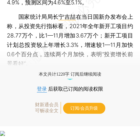
4.9%，预测区间为4.6%至5.1%。
国家统计局局长
宁吉喆
在当日国新办发布会上
称，从投资先行指标看，2021年全年新开工项目约
28.77万个，比1—11月增加3.67万个；新开工项目
计划总投资较上年增长3.3%，增速较1—11月加快
0.6个百分点，连续两个月加快，表明“投资增长前
景看好”。
本文共计1220字 订阅后继续阅读
登录
后获取已订阅的阅读权限
财新通会员
订阅/会员升级
可畅读全文