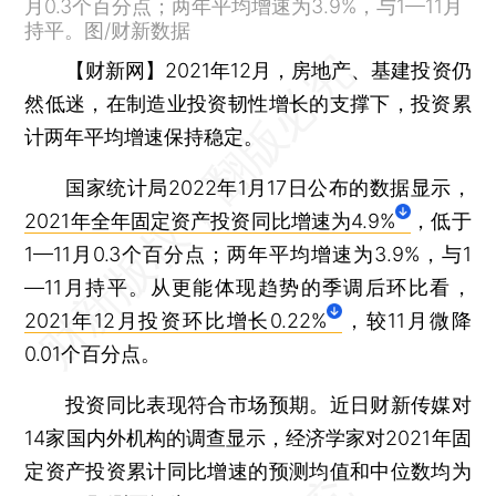
月0.3个百分点；两年平均增速为3.9%，与1—11月
持平。图/财新数据
【财新网】
2021年12月，房地产、基建投资仍
然低迷，在制造业投资韧性增长的支撑下，投资累
计两年平均增速保持稳定。
国家统计局2022年1月17日公布的数据显示，
2021年全年固定资产投资同比增速为4.9%
，低于
1—11月0.3个百分点；两年平均增速为3.9%，与1
—11月持平。从更能体现趋势的季调后环比看，
2021年12月投资环比增长0.22%
，较11月微降
0.01个百分点。
投资同比表现符合市场预期。近日财新传媒对
14家国内外机构的调查显示，经济学家对2021年固
定资产投资累计同比增速的预测均值和中位数均为