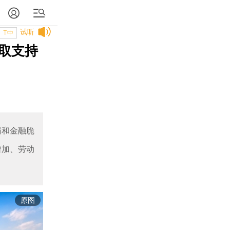
试听
T中
采取支持
弱和金融脆
增加、劳动
原图