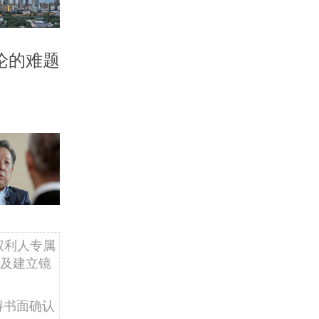
论的难题
权利人专属
及建立镜
得书面确认