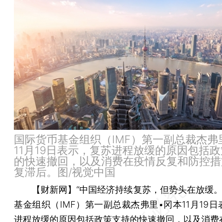
国际货币基金组织（IMF）第一副总裁杰弗
11月19日表示，复苏进程放缓的原因包括
的快速撤回，以及消费在疫情反复和防控措
复滞后。图/视觉中国
【财新网】
“中国经济持续复苏，但势头在放缓。
基金组织（IMF）第一副总裁杰弗里•冈本11月19
进程放缓的原因包括政策支持的快速撤回，以及消费