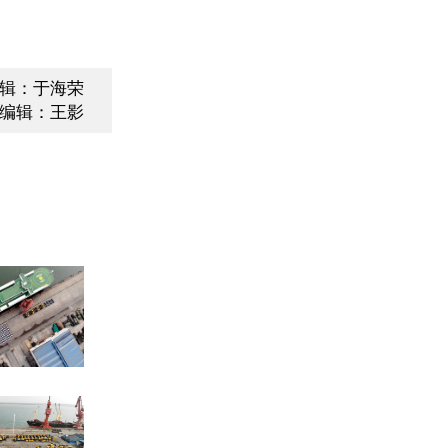
辑：于海荣
编辑：王影