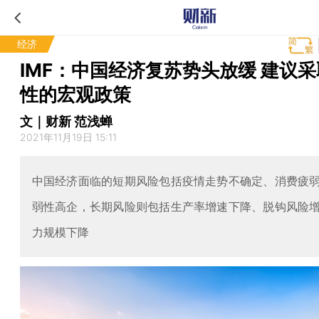
经济
IMF：中国经济复苏势头放缓 建议
性的宏观政策
文｜财新 范浅蝉
2021年11月19日 15:11
中国经济面临的短期风险包括疫情走势不确定、消费疲
弱性高企，长期风险则包括生产率增速下降、脱钩风险
力规模下降