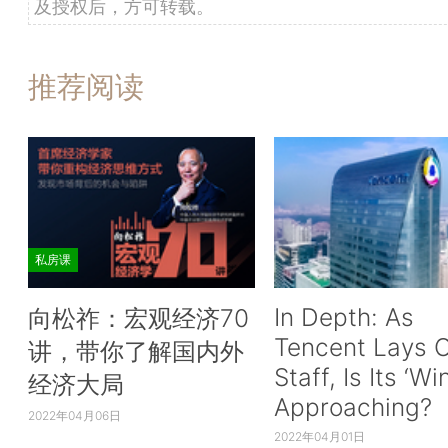
及授权后，方可转载。
推荐阅读
私房课
In Depth: As
向松祚：宏观经济70
Tencent Lays O
讲，带你了解国内外
Staff, Is Its ‘Wi
经济大局
Approaching?
2022年04月06日
2022年04月01日