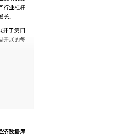
产行业杠杆
增长。
方展开了第四
国开展的每
经济数据库