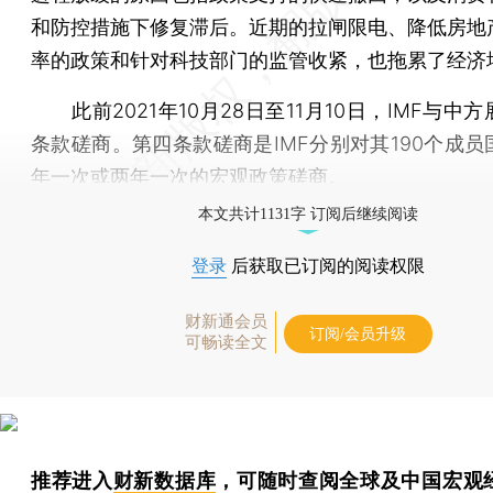
和防控措施下修复滞后。近期的拉闸限电、降低房地
率的政策和针对科技部门的监管收紧，也拖累了经济
此前2021年10月28日至11月10日，IMF与中
条款磋商。第四条款磋商是IMF分别对其190个成员
年一次或两年一次的宏观政策磋商。
本文共计1131字 订阅后继续阅读
登录
后获取已订阅的阅读权限
财新通会员
订阅/会员升级
可畅读全文
推荐进入
财新数据库
，可随时查阅全球及中国宏观