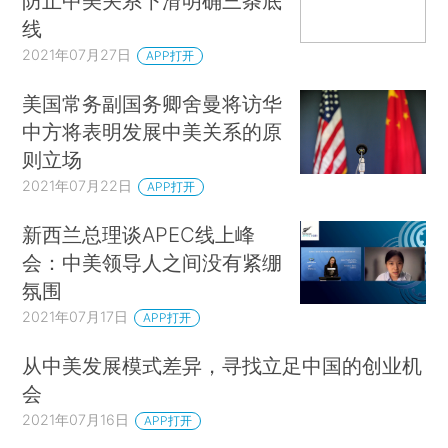
防止中美关系下滑明确三条底
线
2021年07月27日
APP打开
美国常务副国务卿舍曼将访华
中方将表明发展中美关系的原
则立场
2021年07月22日
APP打开
新西兰总理谈APEC线上峰
会：中美领导人之间没有紧绷
氛围
2021年07月17日
APP打开
从中美发展模式差异，寻找立足中国的创业机
会
2021年07月16日
APP打开