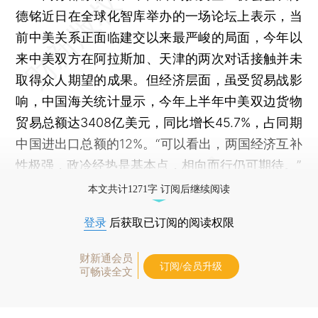
德铭近日在全球化智库举办的一场论坛上表示，当
前中美关系正面临建交以来最严峻的局面，今年以
来中美双方在阿拉斯加、天津的两次对话接触并未
取得众人期望的成果。但经济层面，虽受贸易战影
响，中国海关统计显示，今年上半年中美双边货物
贸易总额达3408亿美元，同比增长45.7%，占同期
中国进出口总额的12%。“可以看出，两国经济互补
性极强，政冷经热是基本点，相向而行仍可期待。”
本文共计1271字 订阅后继续阅读
登录
后获取已订阅的阅读权限
财新通会员
订阅/会员升级
可畅读全文