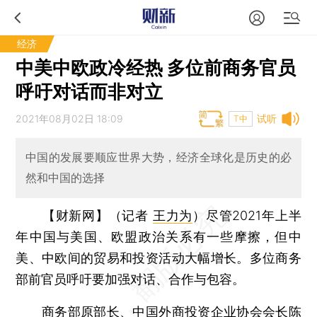
经济
中美中欧政冷经热 多位前商务官员
呼吁对话而非对立
2021年08月02日 18:09
试听
T中
中国的发展要顺应世界大势，经济全球化是历史的必
然和中国的选择
【财新网】（记者
王力为
）
尽管2021年上半
年中国与美国、欧盟政治关系有一些摩擦，但中
美、中欧间的贸易和投资活动大幅增长。多位商务
部前官员呼吁要加强对话、合作与包容。
商务部原部长、中国外商投资企业协会会长陈