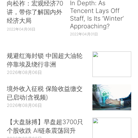
In Depth: As
向松祚：宏观经济70
Tencent Lays Off
讲，带你了解国内外
Staff, Is Its ‘Winter’
经济大局
Approaching?
2022年04月06日
2022年04月01日
规避红海封锁 中国超大油轮
停靠埃及绕行非洲
2026年08月06日
境外收入征税 保险收益缴交
已启动(含视频)
2026年08月06日
【大盘脉搏】早盘超3700只
个股收跌 AI链条震荡回升