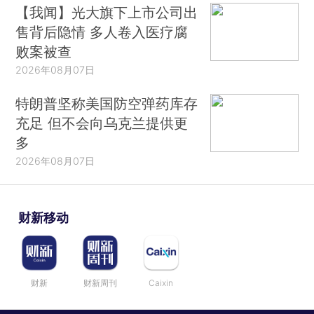
【我闻】光大旗下上市公司出
售背后隐情 多人卷入医疗腐
败案被查
2026年08月07日
特朗普坚称美国防空弹药库存
充足 但不会向乌克兰提供更
多
2026年08月07日
财新移动
财新
财新周刊
Caixin