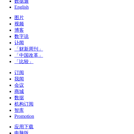
数据通
English
图片
视频
博客
数字说
讣闻
「财新周刊」
「中国改革」
「比较」
订阅
我闻
会议
商城
数据
机构订阅
智库
Promotion
应用下载
电脑版