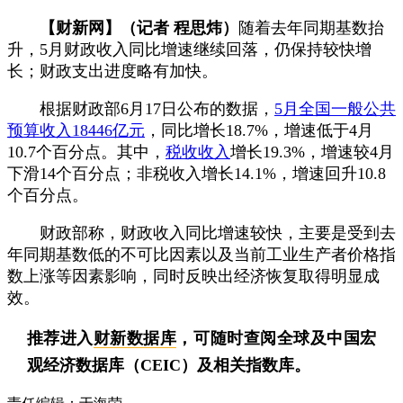
【财新网】（记者 程思炜）
随着去年同期基数抬
升，5月财政收入同比增速继续回落，仍保持较快增
长；财政支出进度略有加快。
根据财政部6月17日公布的数据，
5月全国一般公共
预算收入18446亿元
，同比增长18.7%，增速低于4月
10.7个百分点。其中，
税收收入
增长19.3%，增速较4月
下滑14个百分点；非税收入增长14.1%，增速回升10.8
个百分点。
财政部称，财政收入同比增速较快，主要是受到去
年同期基数低的不可比因素以及当前工业生产者价格指
数上涨等因素影响，同时反映出经济恢复取得明显成
效。
推荐进入
财新数据库
，可随时查阅全球及中国宏
观经济数据库（CEIC）及相关指数库。