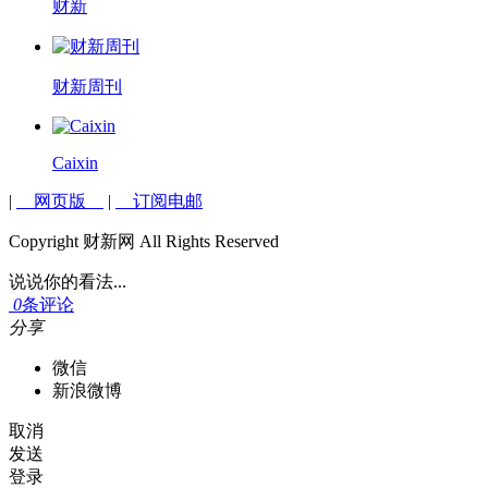
财新
财新周刊
Caixin
|
网页版
|
订阅电邮
Copyright 财新网 All Rights Reserved
说说你的看法...
0
条评论
分享
微信
新浪微博
取消
发送
登录