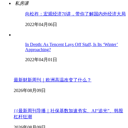
私房课
向松祚：宏观经济70讲，带你了解国内外经济大局
2022年04月06日
In Depth: As Tencent Lays Off Staff, Is Its ‘Winter’
Approaching?
2022年04月01日
最新财新周刊｜欧洲高温改变了什么？
2026年08月09日
{{最新周刊导播｜社保基数加速夯实、AI“追光”、韩股
杠杆狂潮
2026年08月09日