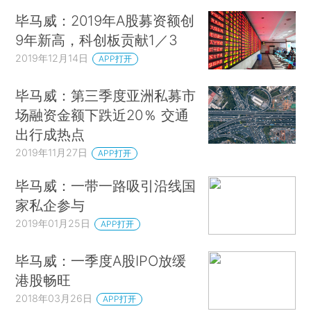
毕马威：2019年A股募资额创
9年新高，科创板贡献1／3
2019年12月14日
APP打开
毕马威：第三季度亚洲私募市
场融资金额下跌近20％ 交通
出行成热点
2019年11月27日
APP打开
毕马威：一带一路吸引沿线国
家私企参与
2019年01月25日
APP打开
毕马威：一季度A股IPO放缓
港股畅旺
2018年03月26日
APP打开