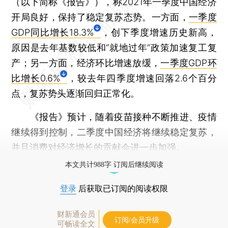
（以下简称《报告》），称2021年一季度中国经济
开局良好，保持了稳定复苏态势。一方面，
一季度
GDP同比增长18.3%
，创下季度增速历史新高，
原因是去年基数较低和“就地过年”政策加速复工复
产；另一方面，经济环比增速放缓，
一季度GDP环
比增长0.6%
，较去年四季度增速回落2.6个百分
点，复苏势头逐渐回归正常化。
《报告》预计，随着疫苗接种不断推进、疫情
继续得到控制，二季度中国经济将继续稳定复苏，
并且消费对经济增长的贡献会进一步加强。
本文共计988字 订阅后继续阅读
登录
后获取已订阅的阅读权限
财新通会员
订阅/会员升级
可畅读全文