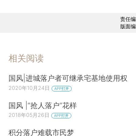
责任编
版面编
相关阅读
国风|进城落户者可继承宅基地使用权
2020年10月24日
APP打开
国风 |“抢人落户”花样
2018年05月26日
APP打开
积分落户难载市民梦