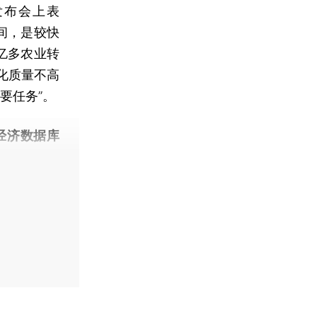
发布会上表
之间，是较快
亿多农业转
化质量不高
要任务”。
经济数据库