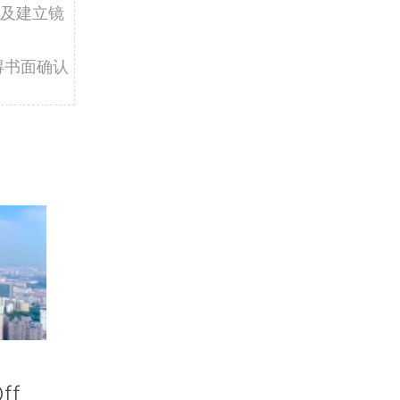
及建立镜
得书面确认
ff