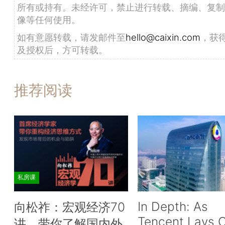
所有或持有。未经许可，禁止进行转载、摘编、复制
像等任何使用。
如有意愿转载，请发邮件至
hello@caixin.com
，获
及授权后，方可转载。
推荐阅读
私房课
In Depth: As
向松祚：宏观经济70
Tencent Lays O
讲，带你了解国内外