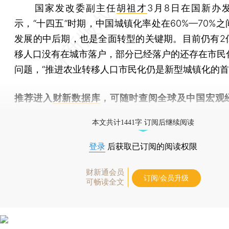
国家发改委副主任
胡祖才
3月8日在国新办
示，“十四五”时期，中国城镇化率处在60%—70%
发展的中后期，也是全面转型的关键期。目前仍有2
移人口没有在城市落户，部分已经落户的还存在市民
问题，“推进农业转移人口市民化仍是新型城镇化的首
推荐进入
财新数据库
，可随时查阅全球及中国宏观
（CEIC）及相关指数库。
本文共计1441字 订阅后继续阅读
登录
后获取已订阅的阅读权限
财新通会员
订阅/会员升级
可畅读全文