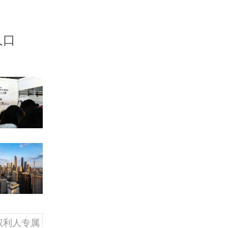
人口
权利人专属