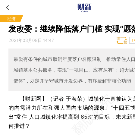
经济
发改委：继续降低落户门槛 实现“愿
2021年03月08日 14:47
T
鼓励有条件的城市取消年度落户名额限制，推动常住人
城镇基本公共服务，实现“一视同仁、应有尽有”；超大城
健体”，划定并坚守城市开发边界，有序疏解非核心功能
【财新网】（记者
于海荣
）
城镇化一直被认为
的内需潜力所在和强大国内市场的源泉。“十四五”
出“常住 人口城镇化率提高到 65%”的目标，未来
何推进？